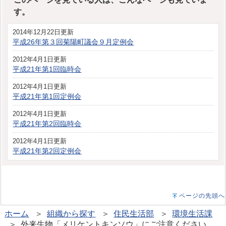
す。
2014年12月22日更新
平成26年第３回菊陽町議会９月定例会
2012年4月1日更新
平成21年第1回臨時会
2012年4月1日更新
平成21年第1回定例会
2012年4月1日更新
平成21年第2回臨時会
2012年4月1日更新
平成21年第2回定例会
ページの先頭へ
ホーム
＞
組織から探す
＞
住民生活部
＞
環境生活課
＞ 外来生物「メリケントキンソウ」にご注意ください