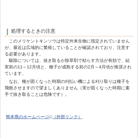
処理するときの注意
このメリケントキンソウは特定外来生物に指定されていません
が、最近は広域的に繁殖していることが確認されており、注意す
る必要があります。
駆除については、抜き取るか除草剤で枯らす方法が有効で、結
実前の11～12月頃と、種子が成熟する前の2月～4月頃が推奨され
ています。
なお、種が固くなった時期の刈払い機による刈り取りは種子を
飛散させますので望ましくありません（実が固くなった時期に素
手で抜き取ることは危険です）。
熊本県のホームページ
（外部リンク）