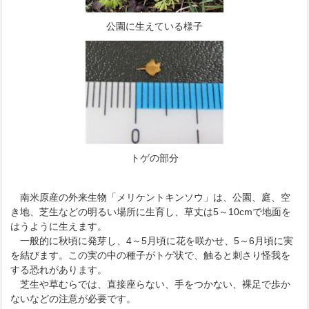
公園に生えている様子
トゲの部分
南米原産の外来生物「メリケントキンソウ」は、公園、庭、空
き地、芝生などの明るい場所に生育し、草丈は5～10cmで地面を
はうように生えます。
一般的に秋頃に発芽し、4～5月頃に花を咲かせ、5～6月頃に実
を結びます。この実の中の種子がトゲ状で、触ると刺さり怪我を
する恐れがあります。
芝生や草むらでは、直接座らない、手をつかない、裸足で歩か
ないなどの注意が必要です。