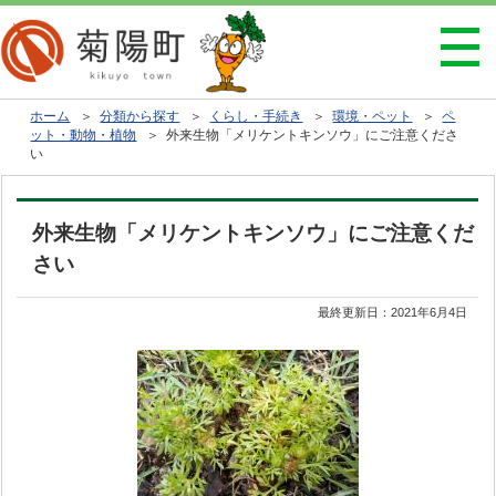
ホーム
＞
分類から探す
＞
くらし・手続き
＞
環境・ペット
＞
ペ
ット・動物・植物
＞ 外来生物「メリケントキンソウ」にご注意くださ
い
外来生物「メリケントキンソウ」にご注意くだ
さい
最終更新日：
2021年6月4日