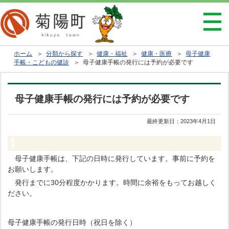
ホーム
＞
分類から探す
＞
健康・福祉
＞
健康・医療
＞
母子健康
手帳・こどもの健診
＞ 母子健康手帳の発行には予約が必要です
母子健康手帳の発行には予約が必要です
最終更新日：
2023年4月1日
母子健康手帳は、下記の日時に発行しています。事前に予約を
お願いします。
発行までに30分程度かかります。時間に余裕をもってお越しく
ださい。
母子健康手帳の発行日時（祝日を除く）