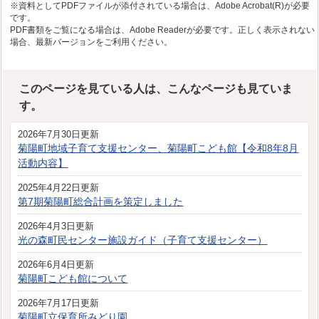
※資料としてPDFファイルが添付されている場合は、Adobe Acrobat(R)が必要
です。
PDF書類をご覧になる場合は、Adobe Readerが必要です。正しく表示されない
場合、最新バージョンをご利用ください。
このページを見ている人は、こんなページも見ていま
す。
2026年7月30日更新
菊陽町地域子育て支援センター、菊陽町こども館【令和8年8月
活動内容】
2025年4月22日更新
第7期菊陽町総合計画を策定しました
2026年4月3日更新
光の森町民センター施設ガイド（子育て支援センター）
2026年6月4日更新
菊陽町こども館について
2026年7月17日更新
菊陽町立保育所みどり園