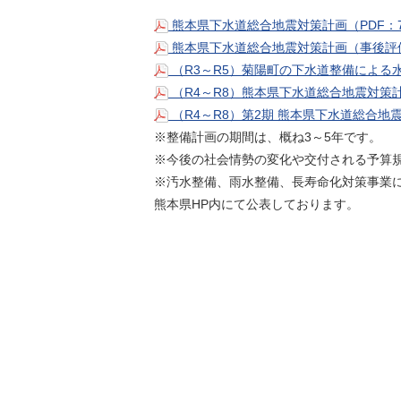
熊本県下水道総合地震対策計画（PDF：7
熊本県下水道総合地震対策計画（事後評価
（R3～R5）菊陽町の下水道整備による水
（R4～R8）熊本県下水道総合地震対策計
（R4～R8）第2期 熊本県下水道総合地
※整備計画の期間は、概ね3～5年です。
※今後の社会情勢の変化や交付される予算
※汚水整備、雨水整備、長寿命化対策事業
熊本県HP内にて公表しております。