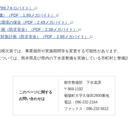
89.7キロバイト）
）（PDF：1.99メガバイト）
環境の保全（PDF：2.49メガバイト）
画（防災安全）（PDF：2.38メガバイト）
震対策計画（防災安全）（PDF：2.88メガバイト）
規模次第では、事業個所や実施期間等を変更する可能性があります。
については、熊本県及び県内の下水道整備を実施している市町村と整備
都市整備部 下水道課
〒869-1192
このページに関する
菊陽町大字久保田2800番地
お問い合わせは
電話：096-232-2164
ファックス：096-232-5612