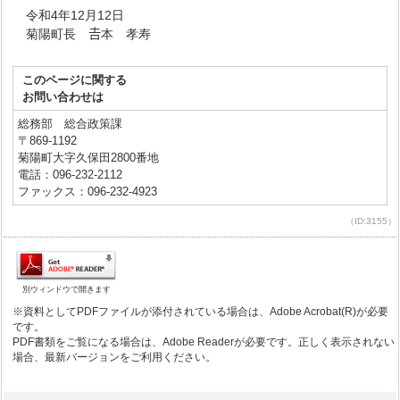
令和4年12月12日
菊陽町長 𠮷本 孝寿
このページに関する
お問い合わせは
総務部 総合政策課
〒869-1192
菊陽町大字久保田2800番地
電話：096-232-2112
ファックス：096-232-4923
（ID:3155）
別ウィンドウで開きます
※資料としてPDFファイルが添付されている場合は、Adobe Acrobat(R)が必要
です。
PDF書類をご覧になる場合は、Adobe Readerが必要です。正しく表示されない
場合、最新バージョンをご利用ください。