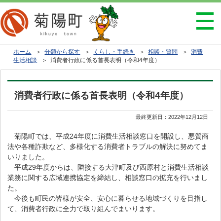
ホーム
＞
分類から探す
＞
くらし・手続き
＞
相談・質問
＞
消費
生活相談
＞ 消費者行政に係る首長表明（令和4年度）
消費者行政に係る首長表明（令和4年度）
最終更新日：
2022年12月12日
菊陽町では、平成24年度に消費生活相談窓口を開設し、悪質商
法や各種詐欺など、多様化する消費者トラブルの解決に努めてま
いりました。
平成29年度からは、隣接する大津町及び西原村と消費生活相談
業務に関する広域連携協定を締結し、相談窓口の拡充を行いまし
た。
今後も町民の皆様が安全、安心に暮らせる地域づくりを目指し
て、消費者行政に全力で取り組んでまいります。