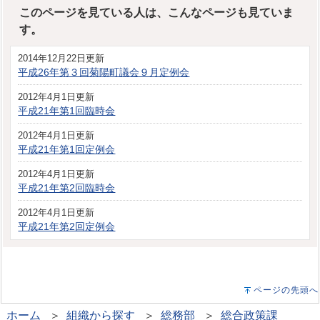
このページを見ている人は、こんなページも見ていま
す。
2014年12月22日更新
平成26年第３回菊陽町議会９月定例会
2012年4月1日更新
平成21年第1回臨時会
2012年4月1日更新
平成21年第1回定例会
2012年4月1日更新
平成21年第2回臨時会
2012年4月1日更新
平成21年第2回定例会
ページの先頭へ
ホーム
＞
組織から探す
＞
総務部
＞
総合政策課