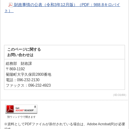
財政事情の公表（令和3年12月版）（PDF：988.8キロバイ
ト）
このページに関する
お問い合わせは
総務部 財政課
〒869-1192
菊陽町大字久保田2800番地
電話：096-232-2130
ファックス：096-232-4923
（ID:3169）
別ウィンドウで開きます
※資料としてPDFファイルが添付されている場合は、Adobe Acrobat(R)が必要