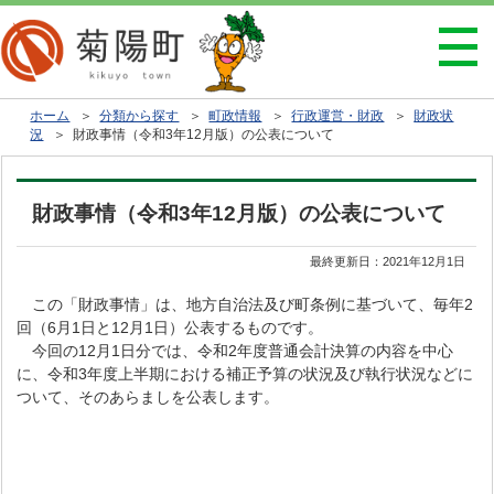
ホーム
＞
分類から探す
＞
町政情報
＞
行政運営・財政
＞
財政状
況
＞ 財政事情（令和3年12月版）の公表について
財政事情（令和3年12月版）の公表について
最終更新日：
2021年12月1日
この「財政事情」は、地方自治法及び町条例に基づいて、毎年2
回（6月1日と12月1日）公表するものです。
今回の12月1日分では、令和2年度普通会計決算の内容を中心
に、令和3年度上半期における補正予算の状況及び執行状況などに
ついて、そのあらましを公表します。