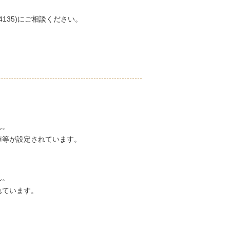
135)にご相談ください。
ん。
値等が設定されています。
ん。
れています。