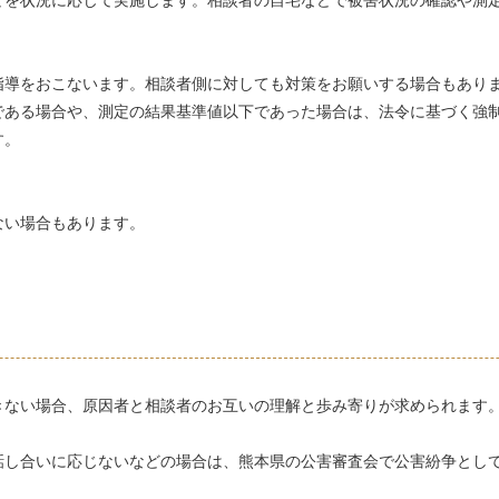
を状況に応じて実施します。相談者の自宅などで被害状況の確認や測
導をおこないます。相談者側に対しても対策をお願いする場合もあり
ある場合や、測定の結果基準値以下であった場合は、法令に基づく強
す。
い場合もあります。
。
きない場合、原因者と相談者のお互いの理解と歩み寄りが求められます
話し合いに応じないなどの場合は、熊本県の公害審査会で公害紛争とし