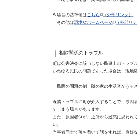
※騒音の基準値は
こちら
（外部リンク）
、
その他は
環境省ホームページ
（外部リン
相隣関係のトラブル
町は公害法令に該当しない民事上のトラブ
いわゆる民民の問題であった場合は、現地
民民の問題の例：隣の家の生活音がうるさ
近隣トラブルに町が介入することで、原因
てしまう場合があります。
また、原因者側が、近所から迷惑に思われ
い。
当事者同士で落ち着いて話をすれば、良好