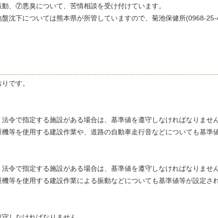
振動、⑦悪臭について、苦情相談を受け付けています。
沈下については熊本県が所管していますので、菊池保健所(0968-25-4
おりです。
法令で指定する施設がある場合は、基準値を遵守しなければなりませ
機等を使用する建設作業や、道路の自動車走行音などについても基準
法令で指定する施設がある場合は、基準値を遵守しなければなりませ
機等を使用する建設作業による振動などについても基準値等が設定さ
守しなければなりません。