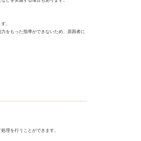
定などを実施する場合もあります。
ます。
制力をもった指導ができないため、原因者に
。
て処理を行うことができます。