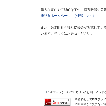
重大な事件や広域的な案件、損害賠償や因
総務省ホームページ
（外部リンク）
また、菊陽町社会福祉協議会が実施してい
います。詳しくはお尋ねください。
このマークがついているリンクは別ウインド
※資料としてPDFファイル
PDF書類をご覧になる場