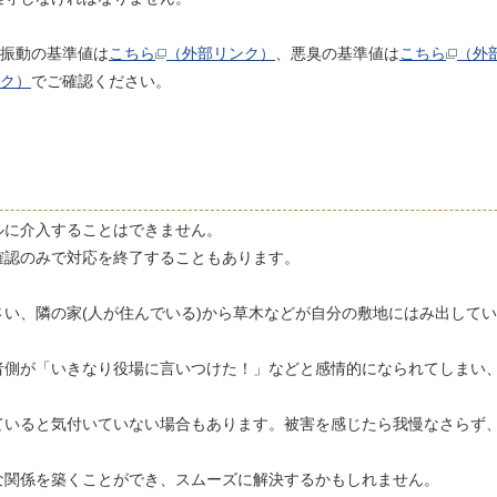
振動の基準値は
こちら
（外部リンク）
、悪臭の基準値は
こちら
（外
ク）
でご確認ください。
ルに介入することはできません。
確認のみで対応を終了することもあります。
い、隣の家(人が住んでいる)から草木などが自分の敷地にはみ出して
者側が「いきなり役場に言いつけた！」などと感情的になられてしまい
ていると気付いていない場合もあります。被害を感じたら我慢なさらず
な関係を築くことができ、スムーズに解決するかもしれません。