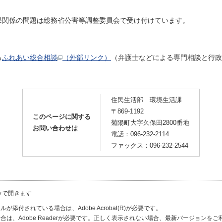
果関係の問題は総務省公害等調整委員会で受け付けています。
る
ふれあい総合相談
（外部リンク）
（弁護士などによる専門相談と行政
住民生活部 環境生活課
〒869-1192
このページに関する
菊陽町大字久保田2800番地
お問い合わせは
電話：096-232-2114
ファックス：096-232-2544
ウで開きます
が添付されている場合は、Adobe Acrobat(R)が必要です。
合は、Adobe Readerが必要です。正しく表示されない場合、最新バージョンを