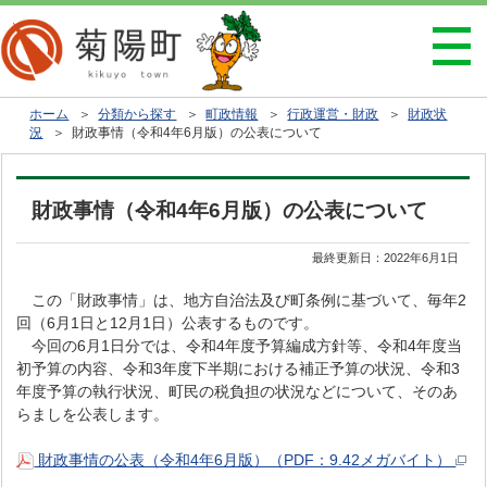
ホーム
＞
分類から探す
＞
町政情報
＞
行政運営・財政
＞
財政状
況
＞ 財政事情（令和4年6月版）の公表について
財政事情（令和4年6月版）の公表について
最終更新日：
2022年6月1日
この「財政事情」は、地方自治法及び町条例に基づいて、毎年2
回（6月1日と12月1日）公表するものです。
今回の6月1日分では、令和4年度予算編成方針等、令和4年度当
初予算の内容、令和3年度下半期における補正予算の状況、令和3
年度予算の執行状況、町民の税負担の状況などについて、そのあ
らましを公表します。
財政事情の公表（令和4年6月版）（PDF：9.42メガバイト）