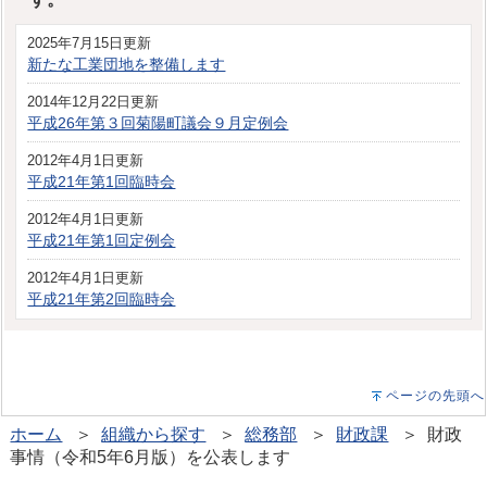
2025年7月15日更新
新たな工業団地を整備します
2014年12月22日更新
平成26年第３回菊陽町議会９月定例会
2012年4月1日更新
平成21年第1回臨時会
2012年4月1日更新
平成21年第1回定例会
2012年4月1日更新
平成21年第2回臨時会
ページの先頭へ
ホーム
＞
組織から探す
＞
総務部
＞
財政課
＞ 財政
事情（令和5年6月版）を公表します