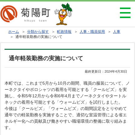
ホーム
＞
分類から探す
＞
町政情報
＞
人事・職員採用
＞
人事
＞ 通年軽装勤務の実施について
通年軽装勤務の実施について
最終更新日：
2024年4月30日
本町では、これまで5月から10月の期間、職員の服装について、ノ
ーネクタイやポロシャツの着用を可能とする「クールビズ」を実
施し、令和5年12月から令和6年4月までノーネクタイやタートル
ネックの着用を可能とする「ウォームビズ」を試行しました。
今後は「クールビズ」「ウォームビズ」の期間設定をとりやめて
通年での軽装勤務を実施することで、適切な室温管理による省エ
ネルギー化への貢献及び働きやすい職場環境の整備に取り組みま
す。