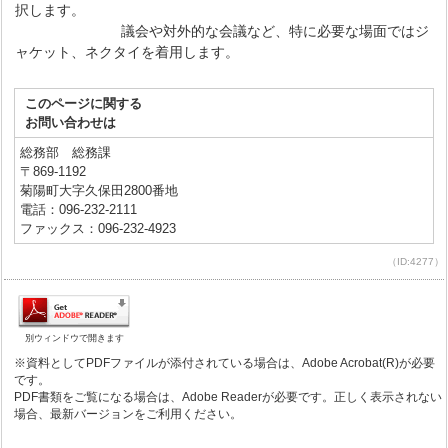
択します。
議会や対外的な会議など、特に必要な場面ではジ
ャケット、ネクタイを着用します。
このページに関する
お問い合わせは
総務部 総務課
〒869-1192
菊陽町大字久保田2800番地
電話：096-232-2111
ファックス：096-232-4923
（ID:4277）
別ウィンドウで開きます
※資料としてPDFファイルが添付されている場合は、Adobe Acrobat(R)が必要
です。
PDF書類をご覧になる場合は、Adobe Readerが必要です。正しく表示されない
場合、最新バージョンをご利用ください。