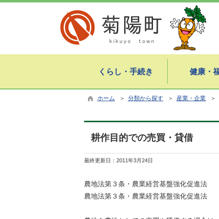
くらし・手続き
健康・
ホーム
＞
分類から探す
＞
産業・企業
＞
耕作目的での売買・貸借
最終更新日：
2011年3月24日
農地法第３条・農業経営基盤強化促進法
農地法第３条・農業経営基盤強化促進法