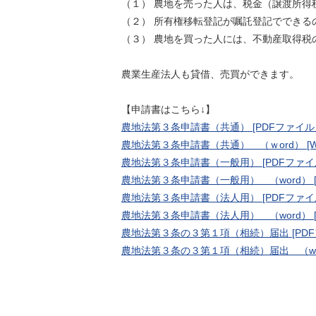
（１） 農地を売った人は、税金（譲渡所得
（２） 所有権移転登記が嘱託登記でできる
（３） 農地を買った人には、不動産取得税
農業生産法人も貸借、売買ができます。
【申請書はこちら↓】
農地法第３条申請書（共通） [PDFファイル／
農地法第３条申請書（共通） （ｗord） [Wo
農地法第３条申請書（一般用） [PDFファイル
農地法第３条申請書（一般用） （word） [W
農地法第３条申請書（法人用） [PDFファイル
農地法第３条申請書（法人用） （word） [W
農地法第３条の３第１項（相続）届出 [PDFフ
農地法第３条の３第１項（相続）届出 （word