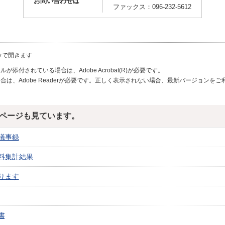
お問い合わせは
ファックス：096-232-5612
ウで開きます
が添付されている場合は、Adobe Acrobat(R)が必要です。
合は、Adobe Readerが必要です。正しく表示されない場合、最新バージョンを
ページも見ています。
議事録
料集計結果
ります
書