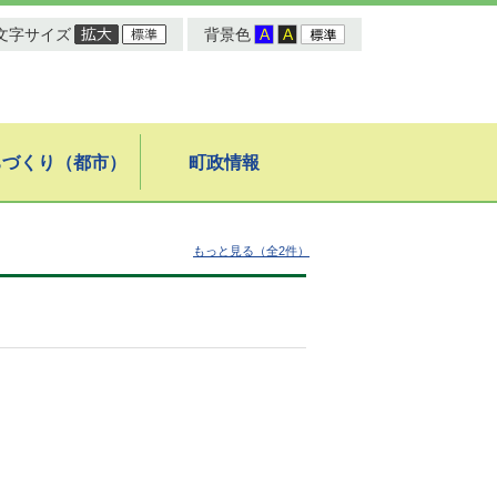
文字サイズ
背景色
ちづくり（都市）
町政情報
もっと見る（全2件）