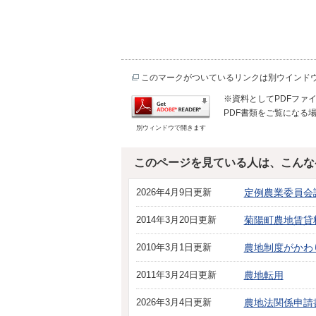
このマークがついているリンクは別ウインド
※資料としてPDFファイル
PDF書類をご覧になる場
別ウィンドウで開きます
このページを見ている人は、こんな
2026年4月9日更新
定例農業委員会
2014年3月20日更新
菊陽町農地賃貸
2010年3月1日更新
農地制度がかわ
2011年3月24日更新
農地転用
2026年3月4日更新
農地法関係申請