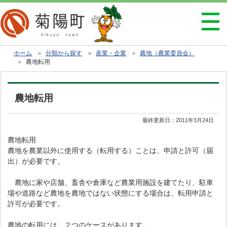
ホーム
＞
分類から探す
＞
産業・企業
＞
農地（農業委員会）
＞ 農地転用
農地転用
最終更新日：
2011年3月24日
農地転用
農地を農業以外に使用する（転用する）ことは、申請と許可（届
出）が必要です。
農地に家や店舗、畜舎や倉庫など農業用施設を建てたり、駐車
場や道路など農地を農地ではない状態にする場合は、転用申請と
許可が必要です。
農地の転用には ２つのケースがあります。