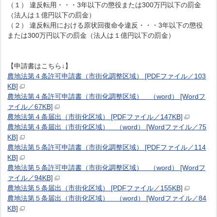
（１） 違反転用・・・3年以下の懲役または300万円以下の罰金
（法人は１億円以下の罰金）
（２） 違反転用における原状回復命令違反・・・3年以下の懲役
または300万円以下の罰金（法人は１億円以下の罰金）
【申請書はこちら↓】
農地法第４条許可申請書（市街化調整区域） [PDFファイル／103
KB]
農地法第４条許可申請書（市街化調整区域） （word） [Wordフ
ァイル／67KB]
農地法第４条届出（市街化区域） [PDFファイル／147KB]
農地法第４条届出（市街化区域） （word） [Wordファイル／75
KB]
農地法第５条許可申請書（市街化調整区域） [PDFファイル／114
KB]
農地法第５条許可申請書（市街化調整区域） （word） [Wordフ
ァイル／94KB]
農地法第５条届出（市街化区域） [PDFファイル／155KB]
農地法第５条届出（市街化区域） （word） [Wordファイル／84
KB]