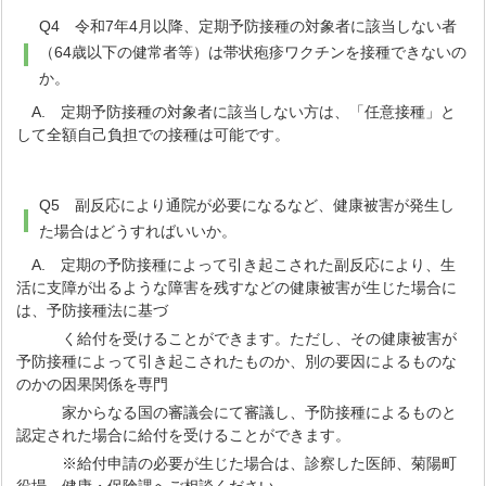
Q4 令和7年4月以降、定期予防接種の対象者に該当しない者
（64歳以下の健常者等）は帯状疱疹ワクチンを接種できないの
か。
A. 定期予防接種の対象者に該当しない方は、「任意接種」と
して全額自己負担での接種は可能です。
Q5 副反応により通院が必要になるなど、健康被害が発生し
た場合はどうすればいいか。
A. 定期の予防接種によって引き起こされた副反応により、生
活に支障が出るような障害を残すなどの健康被害が生じた場合に
は、予防接種法に基づ
く給付を受けることができます。ただし、その健康被害が
予防接種によって引き起こされたものか、別の要因によるものな
のかの因果関係を専門
家からなる国の審議会にて審議し、予防接種によるものと
認定された場合に給付を受けることができます。
※給付申請の必要が生じた場合は、診察した医師、菊陽町