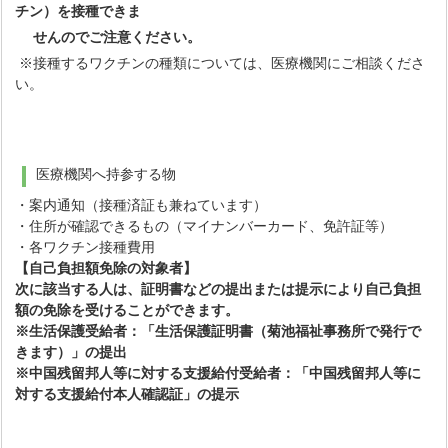
チン）を接種できま
せんのでご注意ください。
※接種するワクチンの種類については、医療機関にご相談くださ
い。
医療機関へ持参する物
・案内通知（接種済証も兼ねています）
・住所が確認できるもの（マイナンバーカード、免許証等）
・各ワクチン接種費用
【自己負担額免除の対象者】
次に該当する人は、証明書などの提出または提示により自己負担
額の免除を受けることができます。
※生活保護受給者：「生活保護証明書（菊池福祉事務所で発行で
きます）」の提出
※中国残留邦人等に対する支援給付受給者：「中国残留邦人等に
対する支援給付本人確認証」の提示