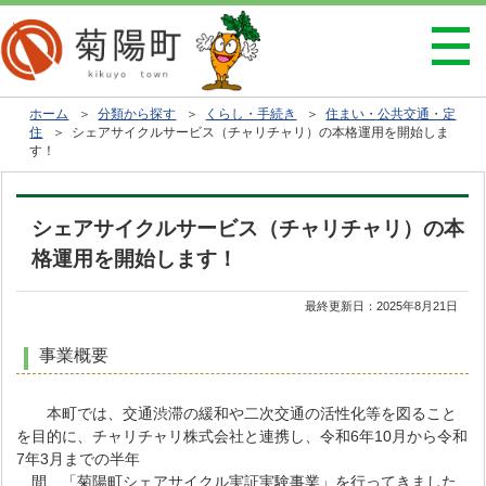
ホーム
＞
分類から探す
＞
くらし・手続き
＞
住まい・公共交通・定
住
＞ シェアサイクルサービス（チャリチャリ）の本格運用を開始しま
す！
シェアサイクルサービス（チャリチャリ）の本
格運用を開始します！
最終更新日：
2025年8月21日
事業概要
本町では、交通渋滞の緩和や二次交通の活性化等を図ること
を目的に、チャリチャリ株式会社と連携し、令和6年10月から令和
7年3月までの半年
間、「菊陽町シェアサイクル実証実験事業」を行ってきました