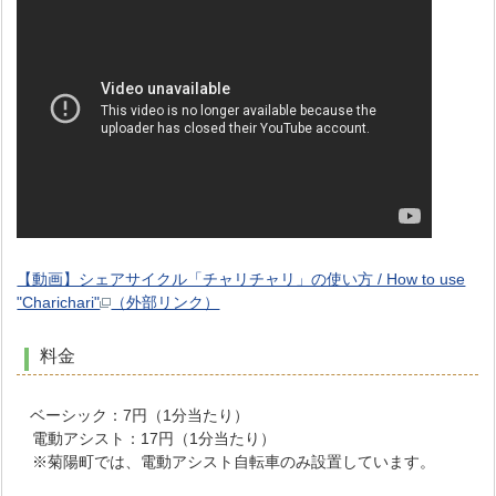
【動画】シェアサイクル「チャリチャリ」の使い方 / How to use
"Charichari"
（外部リンク）
料金
ベーシック：7円（1分当たり）
電動アシスト：17円（1分当たり）
※菊陽町では、電動アシスト自転車のみ設置しています。