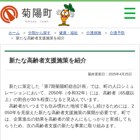
ホーム
＞
分類から探す
＞
健康・福祉
＞
介護保険
＞
介護予防
＞ 新たな高齢者支援施策を紹介
新たな高齢者支援施策を紹介
最終更新日：
2025年4月25日
新たに策定した「第7期菊陽町総合計画」では、町の人口シミュ
レーションにおいて、2050年（令和32年）には、高齢者（65歳以
上）の割合が30％程度になると見込んでいます。
高齢者がいつまでも住み慣れた地域で暮らし続けるためには、2
050年を見据えた新たな高齢者支援施策の展開が必要です。町で
は、企業進出の効果を高齢者の皆さんにもしっかりと実感しても
らうため、次の高齢者支援の新たな事業に取り組みます。