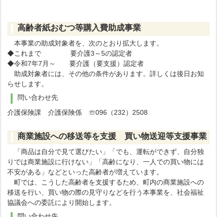
高齢者紙おむつ等購入費助成事業
本事業の助成対象者を、次のとおり拡大します。
◆これまで 要介護3～5の認定者
◆令和7年7月～ 要介護（要支援）認定者
助成対象者には、その他の条件があります。詳しくは後日お知
らせします。
問い合わせ先
介護保険課 介護保険係 ☏096（232）2508
商業施設への移送等を支援 買い物送迎等支援事業
「商品は自分で見て選びたい」「でも、運転ができず、自分独
りでは商業施設に行けない」「高齢になり、一人での買い物には
不安がある」などといった高齢者が増えています。
町では、こうした高齢者を支援するため、町内の商業施設への
移送を行い、買い物の際の見守りなどを行う本事業を、社会福祉
協議会への委託により開始します。
問い合わせ先