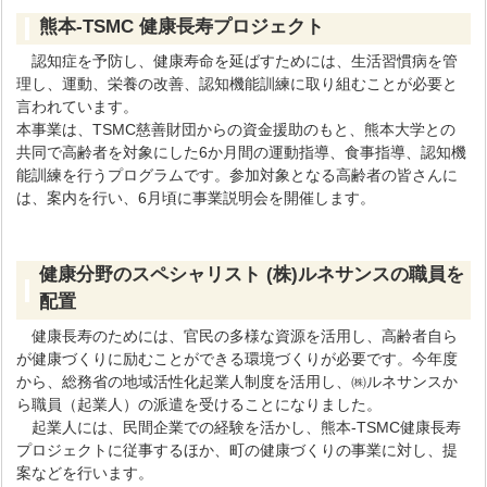
熊本‐TSMC 健康長寿プロジェクト
認知症を予防し、健康寿命を延ばすためには、生活習慣病を管
理し、運動、栄養の改善、認知機能訓練に取り組むことが必要と
言われています。
本事業は、TSMC慈善財団からの資金援助のもと、熊本大学との
共同で高齢者を対象にした6か月間の運動指導、食事指導、認知機
能訓練を行うプログラムです。参加対象となる高齢者の皆さんに
は、案内を行い、6月頃に事業説明会を開催します。
健康分野のスペシャリスト (株)ルネサンスの職員を
配置
健康長寿のためには、官民の多様な資源を活用し、高齢者自ら
が健康づくりに励むことができる環境づくりが必要です。今年度
から、総務省の地域活性化起業人制度を活用し、㈱ルネサンスか
ら職員（起業人）の派遣を受けることになりました。
起業人には、民間企業での経験を活かし、熊本‐TSMC健康長寿
プロジェクトに従事するほか、町の健康づくりの事業に対し、提
案などを行います。