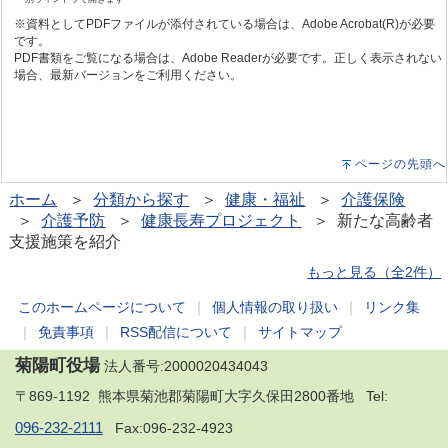
※資料としてPDFファイルが添付されている場合は、Adobe Acrobat(R)が必要
です。
PDF書類をご覧になる場合は、Adobe Readerが必要です。正しく表示されない
場合、最新バージョンをご利用ください。
ページの先頭へ
ホーム
＞
分類から探す
＞
健康・福祉
＞
介護保険
＞
介護予防
＞
健康長寿プロジェクト
＞ 新たな高齢者
支援施策を紹介
もっと見る（全2件）
このホームページについて
｜
個人情報の取り扱い
｜
リンク集
｜
免責事項
｜
RSS配信について
｜
サイトマップ
菊陽町役場
法人番号:2000020434043
〒869-1192 熊本県菊池郡菊陽町大字久保田2800番地 Tel:
096-232-2111
Fax:096-232-4923