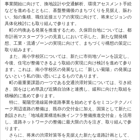
事業開始に向けて、換地設計や交通解析、環境アセスメント手続
などを進めるとともに、基盤整備後のまちづくりを見据え、賑わ
い、知の集積、職住近接エリアの実現に向けて、将来ビジョンの
具体化検討にも取り組んで参ります。
町の均衡ある発展を推進するため、久保田台地については、都
市計画マスタープランの見直しにおいて示した、新たな開発構
想、工業・流通ゾーンの実現に向けて、まちづくり構想の策定に
取り組みます。
また、南小学校区については、新たに市街地ゾーンを設定し、
今後、住宅が整備できるよう取組の実現に向け検討を進めて参り
ます。これは、南小学校区の発展なしに「新しい菊陽」の発展は
ないという私の強い思いによるものであります。
町の最重要課題の一つである交通渋滞対策については、引き続
き、国をはじめ県及び近隣自治体と連携し、緩和に向けた取組を
積極的に進めて参ります。
特に、菊陽空港線延伸道路事業を始めとするセミコンテクノパ
ーク周辺道路の整備は、既存の交付金に加え、国策として新たに
創設された「地域産業構造転換インフラ整備推進交付金」を活用
し、道路ネットワークの整備に最大限の力を注ぎ、取り組んで参
ります。
さらに、将来の渋滞対策等を見据えた新たな道路計画として、