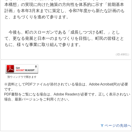
本構想」の実現に向けた施策の方向性を体系的に示す「前期基本
計画」を本年3月末までに策定し、令和7年度から新たな計画のも
と、まちづくりを進めて参ります。
今後も、町のスローガンである「成長しつづける町。」とし
て、更なる発展と日本一のまちづくりを目指し、町民の皆様とと
もに、様々な事業に取り組んで参ります。
（ID:4901）
別ウィンドウで開きます
※資料としてPDFファイルが添付されている場合は、Adobe Acrobat(R)が必要
です。
PDF書類をご覧になる場合は、Adobe Readerが必要です。正しく表示されない
場合、最新バージョンをご利用ください。
ページの先頭へ