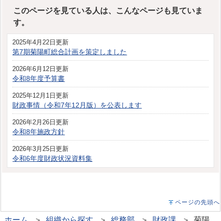
このページを見ている人は、こんなページも見ていま
す。
2025年4月22日更新
第7期菊陽町総合計画を策定しました
2026年6月12日更新
令和8年度予算書
2025年12月1日更新
財政事情（令和7年12月版）を公表します
2026年2月26日更新
令和8年施政方針
2026年3月25日更新
令和6年度財政状況資料集
ページの先頭へ
ホーム
＞
組織から探す
＞
総務部
＞
財政課
＞ 菊陽