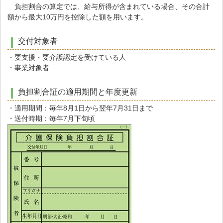
負担割合の算定では、給与所得が含まれている場合、その合計
額から最大10万円を控除した額を用います。
交付対象者
・要支援・要介護認定を受けている人
・事業対象者
負担割合証の適用期間と年度更新
・適用期間：毎年8月1日から翌年7月31日まで
・送付時期：毎年7月下旬頃