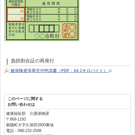
負担割合証の再発行
被保険者等再交付申請書（PDF：64.2キロバイト）
このページに関する
お問い合わせは
健康福祉部 介護保険課
〒869-1192
菊陽町大字久保田2800番地
電話：096-232-2508