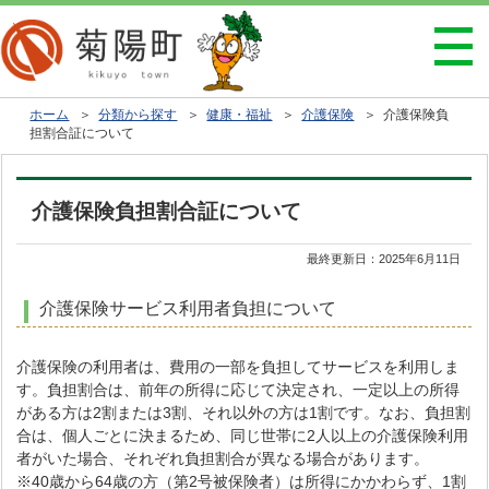
ホーム
＞
分類から探す
＞
健康・福祉
＞
介護保険
＞ 介護保険負
担割合証について
介護保険負担割合証について
最終更新日：
2025年6月11日
介護保険サービス利用者負担について
介護保険の利用者は、費用の一部を負担してサービスを利用しま
す。負担割合は、前年の所得に応じて決定され、一定以上の所得
がある方は2割または3割、それ以外の方は1割です。なお、負担割
合は、個人ごとに決まるため、同じ世帯に2人以上の介護保険利用
者がいた場合、それぞれ負担割合が異なる場合があります。
※40歳から64歳の方（第2号被保険者）は所得にかかわらず、1割