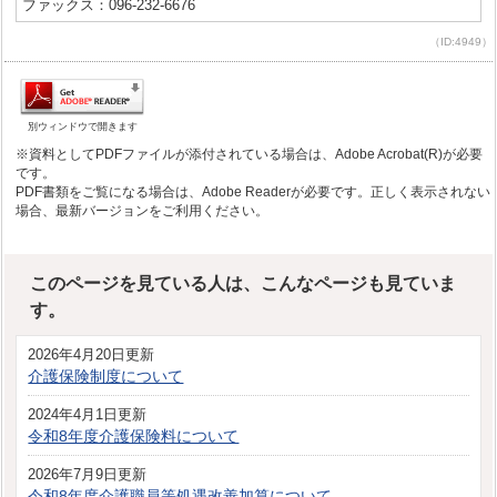
ファックス：096-232-6676
（ID:4949）
別ウィンドウで開きます
※資料としてPDFファイルが添付されている場合は、Adobe Acrobat(R)が必要
です。
PDF書類をご覧になる場合は、Adobe Readerが必要です。正しく表示されない
場合、最新バージョンをご利用ください。
このページを見ている人は、こんなページも見ていま
す。
2026年4月20日更新
介護保険制度について
2024年4月1日更新
令和8年度介護保険料について
2026年7月9日更新
令和8年度介護職員等処遇改善加算について