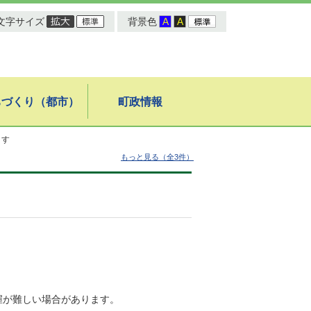
文字サイズ
背景色
ちづくり（都市）
町政情報
ます
もっと見る（全3件）
握が難しい場合があります。