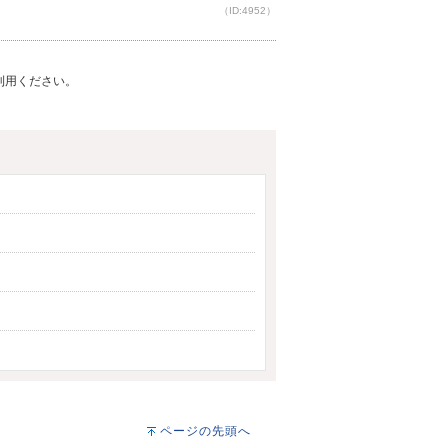
（ID:4952）
ご利用ください。
ページの先頭へ