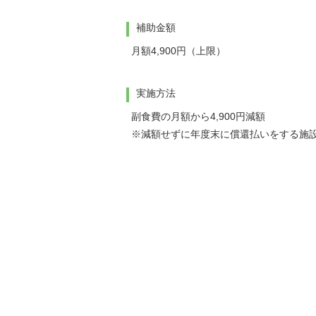
補助金額
月額4,900円（上限）
実施方法
副食費の月額から4,900円減額
※減額せずに年度末に償還払いをする施設