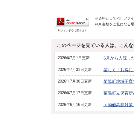
※資料としてPDFファイル
PDF書類をご覧になる場
別ウィンドウで開きます
このページを見ている人は、こんな
2026年7月1日更新
6月から入院し
2026年7月31日更新
楽しく！お得に
2026年7月30日更新
菊陽町地域子育
2026年7月17日更新
菊陽町立保育
2026年6月16日更新
＜物価高騰対策