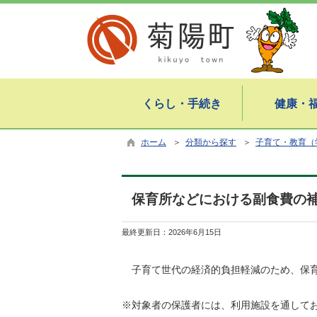
くらし・手続き
健康・
ホーム
＞
分類から探す
＞
子育て・教育（
保育所などにおける副食費の
最終更新日：
2026年6月15日
子育て世代の経済的負担軽減のため、保育
※対象者の保護者には、利用施設を通して