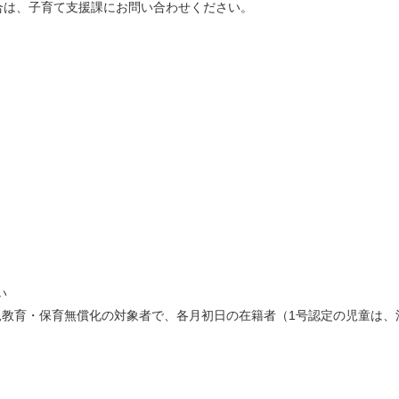
は、子育て支援課にお問い合わせください。
。
い
児教育・保育無償化の対象者で、各月初日の在籍者（1号認定の児童は、