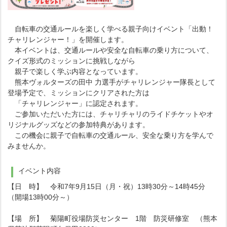
自転車の交通ルールを楽しく学べる親子向けイベント「出動！
チャリレンジャー！」を開催します。
本イベントは、交通ルールや安全な自転車の乗り方について、
クイズ形式のミッションに挑戦しながら
親子で楽しく学ぶ内容となっています。
熊本ヴォルターズの田中 力選手がチャリレンジャー隊長として
登場予定で、ミッションにクリアされた方は
「チャリレンジャー」に認定されます。
ご参加いただいた方には、チャリチャリのライドチケットやオ
リジナルグッズなどの参加特典があります。
この機会に親子で自転車の交通ルール、安全な乗り方を学んで
みませんか。
イベント内容
【日 時】 令和7年9月15日（月・祝）13時30分～14時45分
（開場13時00分～）
【場 所】 菊陽町役場防災センター 1階 防災研修室 （熊本