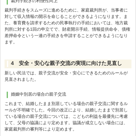
裁判手続きの利便性向上
裁判手続きをスムーズに進めるために、家庭裁判所が、当事者に
対して収入情報の開示を命じることができるようになります。ま
た、養育費を請求するための民事執行の手続においては、地方裁
判所に対する1回の申立てで、財産開示手続、情報提供命令、債権
差押命令という一連の手続きを申請することができるようになり
ます。
4 安全・安心な親子交流の実現に向けた見直し
新しい民法では、親子交流が安全・安心にできるためのルールが
見直されました。
婚姻中別居の場合の親子交流
これまで、結婚したまま別居している場合の親子交流に関するル
ールが不明確でした。今回の改正により、結婚したままで別居し
ている場合の親子交流については、こどもの利益を最優先に考慮
して、父母の協議により定めます。協議が成立しない場合には、
家庭裁判所の審判等により定めます。