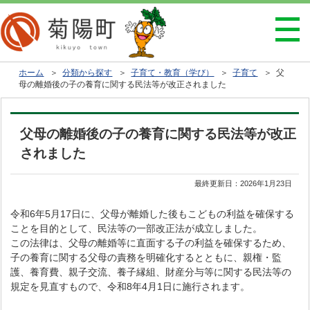
ホーム
＞
分類から探す
＞
子育て・教育（学び）
＞
子育て
＞ 父
母の離婚後の子の養育に関する民法等が改正されました
父母の離婚後の子の養育に関する民法等が改正
されました
最終更新日：
2026年1月23日
令和6年5月17日に、父母が離婚した後もこどもの利益を確保する
ことを目的として、民法等の一部改正法が成立しました。
この法律は、父母の離婚等に直面する子の利益を確保するため、
子の養育に関する父母の責務を明確化するとともに、親権・監
護、養育費、親子交流、養子縁組、財産分与等に関する民法等の
規定を見直すもので、令和8年4月1日に施行されます。