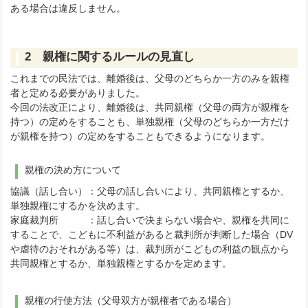
ある場合は違反しません。
2 親権に関するルールの見直し
これまでの民法では、離婚後は、父母のどちらか一方のみを親権
者と定める必要がありました。
今回の法改正により、離婚後は、共同親権（父母の両方が親権を
持つ）の定めをすることも、単独親権（父母のどちらか一方だけ
が親権を持つ）の定めをすることもできるようになります。
親権の決め方について
協議（話し合い）：父母の話し合いにより、共同親権とするか、
単独親権にするかを決めます。
家庭裁判所 ：話し合いで決まらない場合や、親権を共同に
することで、こどもに不利益があると裁判所が判断した場合（DV
や虐待のおそれがある等）は、裁判所がこどもの利益の観点から
共同親権とするか、単独親権とするかを定めます。
親権の行使方法（父母双方が親権者である場合）