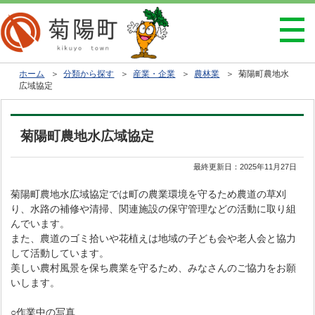
ホーム
＞
分類から探す
＞
産業・企業
＞
農林業
＞ 菊陽町農地水
広域協定
菊陽町農地水広域協定
最終更新日：
2025年11月27日
菊陽町農地水広域協定では町の農業環境を守るため農道の草刈
り、水路の補修や清掃、関連施設の保守管理などの活動に取り組
んでいます。
また、農道のゴミ拾いや花植えは地域の子ども会や老人会と協力
して活動しています。
美しい農村風景を保ち農業を守るため、みなさんのご協力をお願
いします。
○作業中の写真