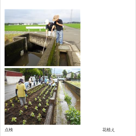
点検 花植え