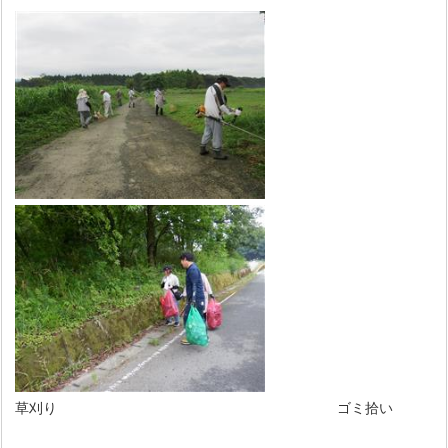
草刈り ゴミ拾い