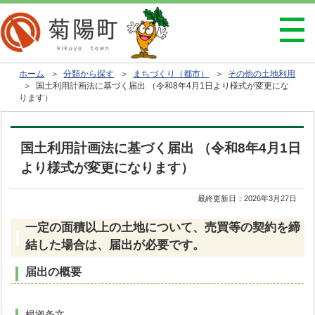
ホーム
＞
分類から探す
＞
まちづくり（都市）
＞
その他の土地利用
＞ 国土利用計画法に基づく届出 （令和8年4月1日より様式が変更にな
ります）
国土利用計画法に基づく届出 （令和8年4月1日
より様式が変更になります）
最終更新日：
2026年3月27日
一定の面積以上の土地について、売買等の契約を締
結した場合は、届出が必要です。
届出の概要
根拠条文