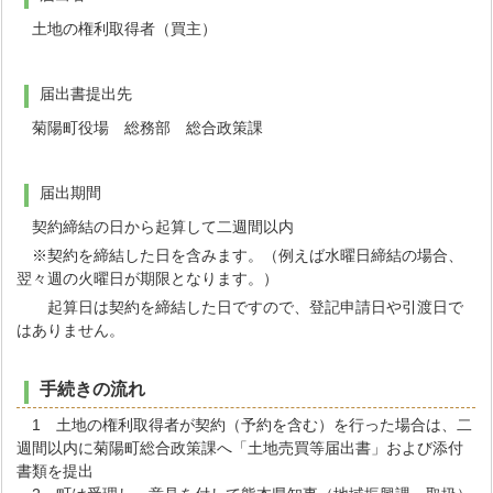
土地の権利取得者（買主）
届出書提出先
菊陽町役場 総務部 総合政策課
届出期間
契約締結の日から起算して二週間以内
※契約を締結した日を含みます。（例えば水曜日締結の場合、
翌々週の火曜日が期限となります。）
起算日は契約を締結した日ですので、登記申請日や引渡日で
はありません。
手続きの流れ
1 土地の権利取得者が契約（予約を含む）を行った場合は、二
週間以内に菊陽町総合政策課へ「土地売買等届出書」および添付
書類を提出