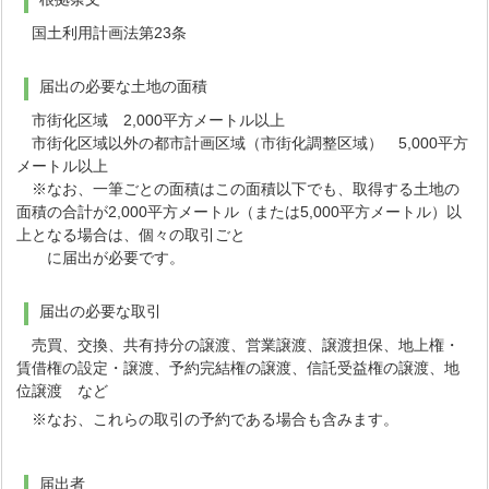
国土利用計画法第23条
届出の必要な土地の面積
市街化区域 2,000平方メートル以上
市街化区域以外の都市計画区域（市街化調整区域） 5,000平方
メートル以上
※なお、一筆ごとの面積はこの面積以下でも、取得する土地の
面積の合計が2,000平方メートル（または5,000平方メートル）以
上となる場合は、個々の取引ごと
に届出が必要です。
届出の必要な取引
売買、交換、共有持分の譲渡、営業譲渡、譲渡担保、地上権・
賃借権の設定・譲渡、予約完結権の譲渡、信託受益権の譲渡、地
位譲渡 など
※なお、これらの取引の予約である場合も含みます。
届出者