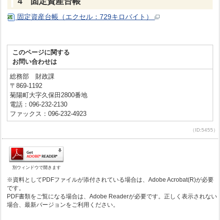
4 固定資産台帳
固定資産台帳（エクセル：729キロバイト）
このページに関する
お問い合わせは
総務部 財政課
〒869-1192
菊陽町大字久保田2800番地
電話：096-232-2130
ファックス：096-232-4923
（ID:5455）
別ウィンドウで開きます
※資料としてPDFファイルが添付されている場合は、Adobe Acrobat(R)が必要
です。
PDF書類をご覧になる場合は、Adobe Readerが必要です。正しく表示されない
場合、最新バージョンをご利用ください。