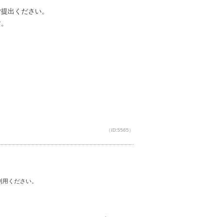
提出ください。
す。
（ID:5565）
ご利用ください。