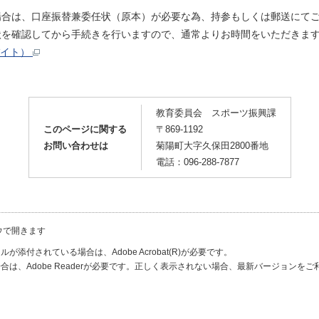
は、口座振替兼委任状（原本）が必要な為、持参もしくは郵送にてご
確認してから手続きを行いますので、通常よりお時間をいただきま
バイト）
教育委員会 スポーツ振興課
このページに関する
〒869-1192
お問い合わせは
菊陽町大字久保田2800番地
電話：096-288-7877
ウで開きます
が添付されている場合は、Adobe Acrobat(R)が必要です。
合は、Adobe Readerが必要です。正しく表示されない場合、最新バージョンを