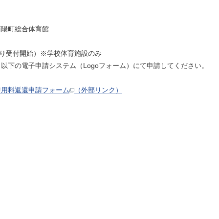
。
菊陽町総合体育館
より受付開始）※学校体育施設のみ
下の電子申請システム（Logoフォーム）にて申請してください。
使用料返還申請フォーム
（外部リンク）