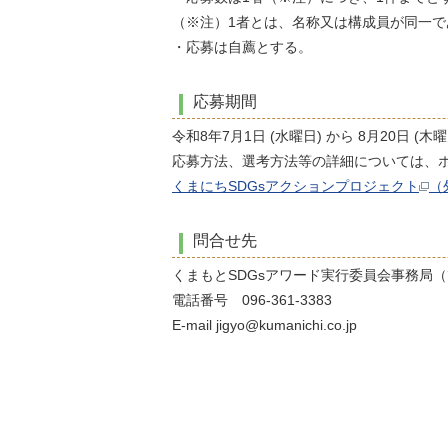
（※注）1者とは、名称又は構成員が同一
・応募は自薦とする。
応募期間
令和8年7月1日 (水曜日) から 8月20日 (木曜
応募方法、選考方法等の詳細については、
くまにちSDGsアクションプロジェクト
（
問合せ先
くまもとSDGsアワード実行委員会事務局
電話番号 096-361-3383
E-mail jigyo@kumanichi.co.jp