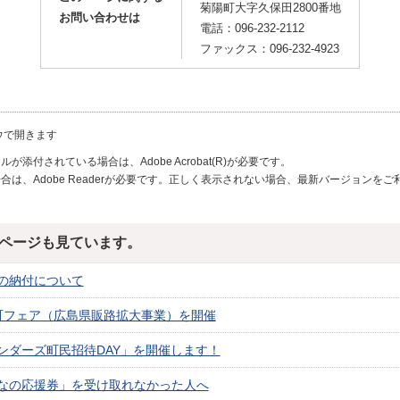
菊陽町大字久保田2800番地
お問い合わせは
電話：096-232-2112
ファックス：096-232-4923
ウで開きます
が添付されている場合は、Adobe Acrobat(R)が必要です。
合は、Adobe Readerが必要です。正しく表示されない場合、最新バージョンを
ページも見ています。
の納付について
町フェア（広島県販路拡大事業）を開催
ンダーズ町民招待DAY」を開催します！
なの応援券」を受け取れなかった人へ