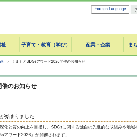
Foreign Language
福祉
子育て・教育（学び）
産業・企業
ま
画
＞ くまもとSDGsアワード2026開催のお知らせ
6開催のお知らせ
集が始まりました
深化と質の向上を目指し、SDGsに関する独自の先進的な取組みや地
sアワード2026」が開催されます。