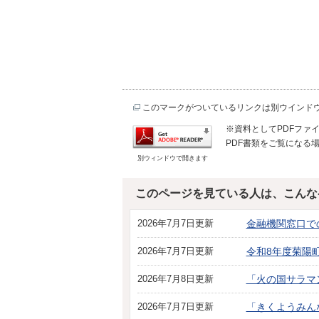
このマークがついているリンクは別ウインド
※資料としてPDFファイル
PDF書類をご覧になる場
別ウィンドウで開きます
このページを見ている人は、こんな
2026年7月7日更新
金融機関窓口で
2026年7月7日更新
令和8年度菊陽
2026年7月8日更新
「火の国サラマ
2026年7月7日更新
「きくようみん