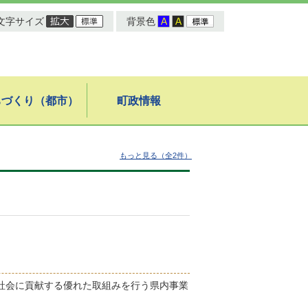
文字サイズ
背景色
ちづくり（都市）
町政情報
もっと見る（全2件）
域社会に貢献する優れた取組みを行う県内事業