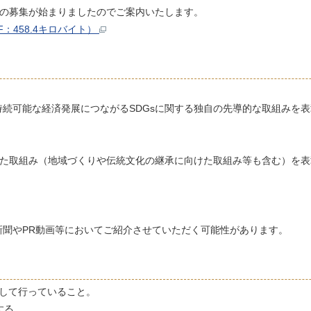
ての募集が始まりましたのでご案内いたします。
F：458.4キロバイト）
続可能な経済発展につながるSDGsに関する独自の先導的な取組みを表
れた取組み（地域づくりや伝統文化の継承に向けた取組み等も含む）を表
新聞やPR動画等においてご紹介させていただく可能性があります。
して行っていること。
する。