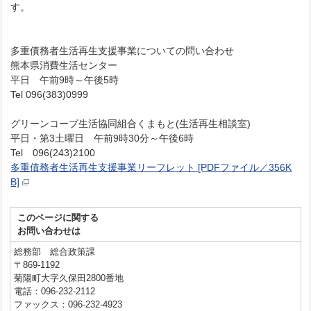
す。
多重債務者生活再生支援事業についての問い合わせ
熊本県消費生活センター
平日 午前9時～午後5時
Tel 096(383)0999
グリーンコープ生活協同組合くまもと(生活再生相談室)
平日・第3土曜日 午前9時30分～午後6時
Tel 096(243)2100
多重債務者生活再生支援事業リーフレット [PDFファイル／356K
B]
このページに関する
お問い合わせは
総務部 総合政策課
〒869-1192
菊陽町大字久保田2800番地
電話：096-232-2112
ファックス：096-232-4923