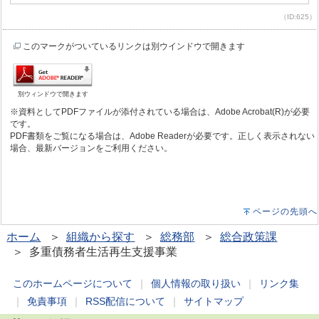
（ID:625）
このマークがついているリンクは別ウインドウで開きます
別ウィンドウで開きます
※資料としてPDFファイルが添付されている場合は、Adobe Acrobat(R)が必要
です。
PDF書類をご覧になる場合は、Adobe Readerが必要です。正しく表示されない
場合、最新バージョンをご利用ください。
ページの先頭へ
ホーム
＞
組織から探す
＞
総務部
＞
総合政策課
＞ 多重債務者生活再生支援事業
このホームページについて
｜
個人情報の取り扱い
｜
リンク集
｜
免責事項
｜
RSS配信について
｜
サイトマップ