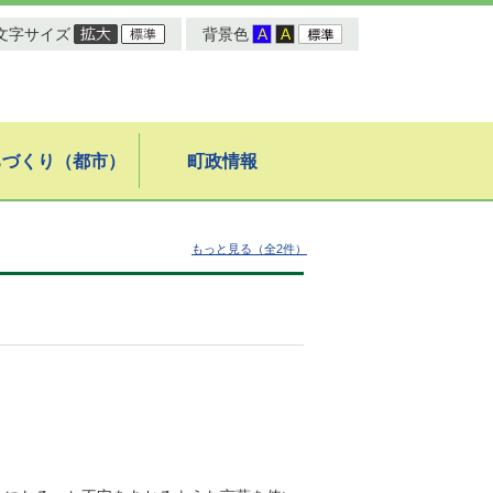
文字サイズ
背景色
ちづくり（都市）
町政情報
もっと見る（全2件）