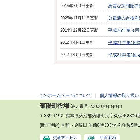
2015年7月1日更新
悪質な訪問販売
2025年11月11日更新
分電盤の点検商
2014年12月22日更新
平成26年第３
2012年4月1日更新
平成21年第1回
2012年4月1日更新
平成21年第1回
このホームページについて
｜
個人情報の取り扱い
菊陽町役場
法人番号:2000020434043
〒869-1192 熊本県菊池郡菊陽町大字久保田2800番地
[開庁時間] 月曜～金曜日 午前8時30分から午後
交通アクセス
庁舎案内