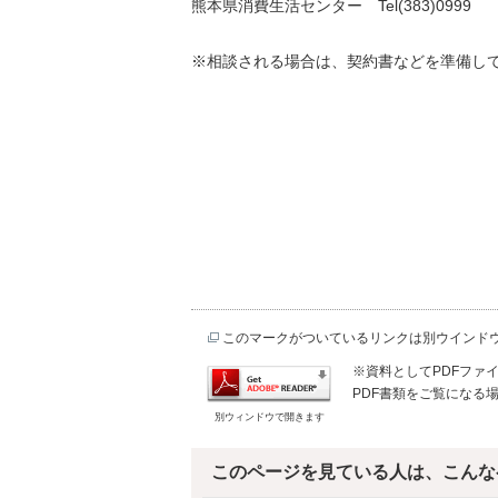
熊本県消費生活センター Tel(383)0999
※相談される場合は、契約書などを準備し
このマークがついているリンクは別ウインド
※資料としてPDFファイル
PDF書類をご覧になる場
別ウィンドウで開きます
このページを見ている人は、こんな