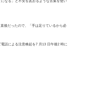
とになる」と不安をあおるような言葉を使い
た直後だったので、「手は足りているから必
による注意喚起を7 月13 日午後2 時に