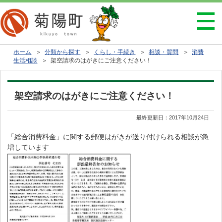
ホーム
＞
分類から探す
＞
くらし・手続き
＞
相談・質問
＞
消費
生活相談
＞ 架空請求のはがきにご注意ください！
架空請求のはがきにご注意ください！
最終更新日：
2017年10月24日
「総合消費料金」に関する郵便はがきが送り付けられる相談が急
増しています