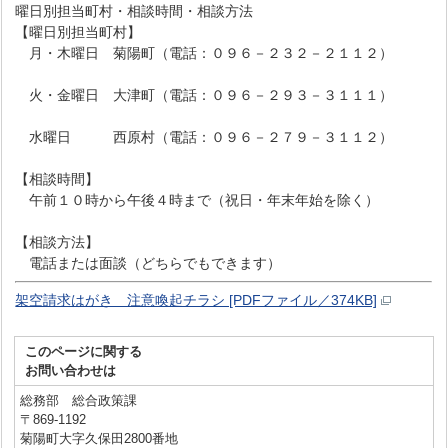
曜日別担当町村・相談時間・相談方法
【曜日別担当町村】
月・木曜日 菊陽町（電話：０９６－２３２－２１１２）
火・金曜日 大津町（電話：０９６－２９３－３１１１）
水曜日 西原村（電話：０９６－２７９－３１１２）
【相談時間】
午前１０時から午後４時まで（祝日・年末年始を除く）
【相談方法】
電話または面談（どちらでもできます）
架空請求はがき 注意喚起チラシ [PDFファイル／374KB]
このページに関する
お問い合わせは
総務部 総合政策課
〒869-1192
菊陽町大字久保田2800番地