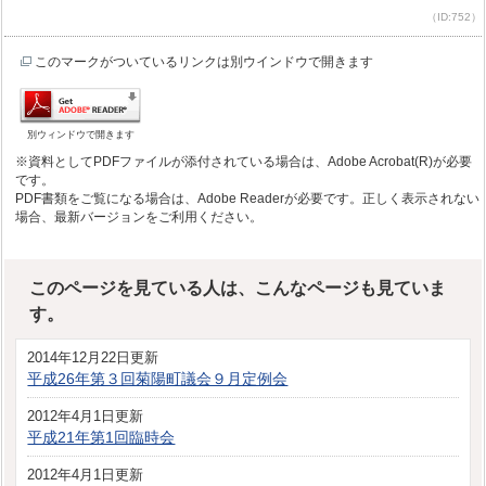
（ID:752）
このマークがついているリンクは別ウインドウで開きます
別ウィンドウで開きます
※資料としてPDFファイルが添付されている場合は、Adobe Acrobat(R)が必要
です。
PDF書類をご覧になる場合は、Adobe Readerが必要です。正しく表示されない
場合、最新バージョンをご利用ください。
このページを見ている人は、こんなページも見ていま
す。
2014年12月22日更新
平成26年第３回菊陽町議会９月定例会
2012年4月1日更新
平成21年第1回臨時会
2012年4月1日更新