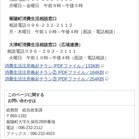
月曜日～金曜日 午前９時～午後５時
菊陽町消費生活相談窓口
相談電話０９６-２３２-２１１２
月・木曜日 午前１０時～午後４時（面談・電話相談）
大津町消費生活相談窓口（広域連携）
相談電話０９６－２９３－３１１１
火曜日 午前１０時～午後４時（面談・電話相談）
消費生活注意喚起チラシ [PDFファイル／133KB]
消費生活注意喚起チラシ② [PDFファイル／184KB]
消費生活注意喚起チラシ③ [PDFファイル／254KB]
このページに関する
お問い合わせは
総務部 総合政策課
〒869-1192
菊陽町大字久保田2800番地
電話：096-232-2112
ファックス：096-232-4923