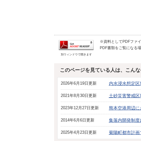
※資料としてPDFファイル
PDF書類をご覧になる場
別ウィンドウで開きます
このページを見ている人は、こんな
2026年6月19日更新
内水浸水想定区
2021年8月30日更新
土砂災害警戒区
2023年12月27日更新
熊本空港周辺に
2014年6月6日更新
集落内開発制度
2025年4月23日更新
菊陽町都市計画