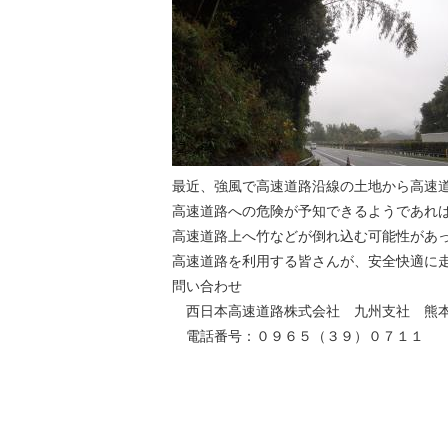
最近、強風で高速道路沿線の土地から高速
高速道路への危険が予知できるようであれ
高速道路上へ竹などが倒れ込む可能性があ
高速道路を利用する皆さんが、安全快適に
問い合わせ
西日本高速道路株式会社 九州支社 熊
電話番号：０９６５（３９）０７１１