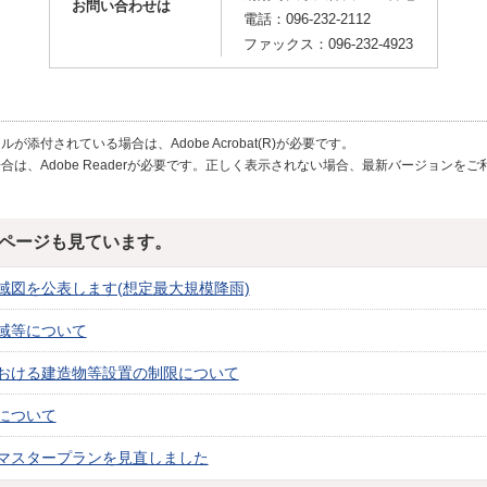
お問い合わせは
電話：096-232-2112
ファックス：096-232-4923
が添付されている場合は、Adobe Acrobat(R)が必要です。
合は、Adobe Readerが必要です。正しく表示されない場合、最新バージョンを
ページも見ています。
域図を公表します(想定最大規模降雨)
域等について
おける建造物等設置の制限について
について
マスタープランを見直しました