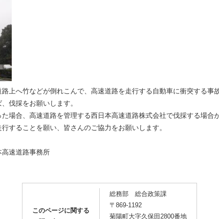
道路上へ竹などが倒れこんで、高速道路を走行する自動車に衝突する事
ば、伐採をお願いします。
った場合、高速道路を管理する西日本高速道路株式会社で伐採する場合
走行することを願い、皆さんのご協力をお願いします。
本高速道路事務所
総務部 総合政策課
〒869-1192
このページに関する
菊陽町大字久保田2800番地