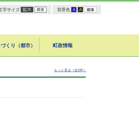
文字サイズ
背景色
ちづくり（都市）
町政情報
もっと見る（全2件）