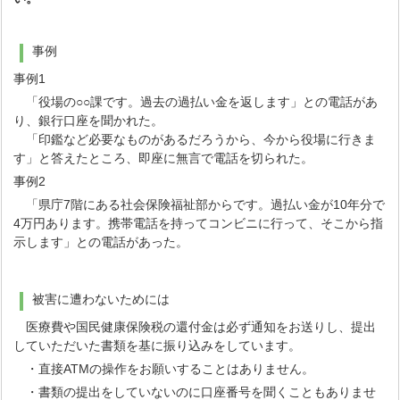
事例
事例1
「役場の○○課です。過去の過払い金を返します」との電話があ
り、銀行口座を聞かれた。
「印鑑など必要なものがあるだろうから、今から役場に行きま
す」と答えたところ、即座に無言で電話を切られた。
事例2
「県庁7階にある社会保険福祉部からです。過払い金が10年分で
4万円あります。携帯電話を持ってコンビニに行って、そこから指
示します」との電話があった。
被害に遭わないためには
医療費や国民健康保険税の還付金は必ず通知をお送りし、提出
していただいた書類を基に振り込みをしています。
・直接ATMの操作をお願いすることはありません。
・書類の提出をしていないのに口座番号を聞くこともありませ