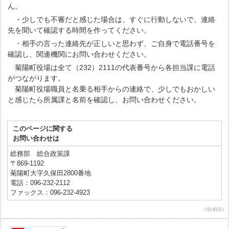
ん。
・少しでも不審だと感じた場合は、すぐに行動しないで、連絡
先を聞いて確認する時間を作ってください。
・相手の言った連絡先が正しいと思わず、ご自身で電話番号を
確認し、関連機関にお問い合わせください。
菊陽町役場は全て（232）2111の代表番号から各担当課に電話
がつながります。
菊陽町役場職員と名乗る相手からの連絡で、少しでもおかしい
と感じたら所属課と名前を確認し、お問い合わせください。
このページに関する
お問い合わせは
総務部 総合政策課
〒869-1192
菊陽町大字久保田2800番地
電話：096-232-2112
ファックス：096-232-4923
（ID:810）