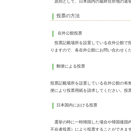
原則として、日本国内の最終住所地の選挙
投票の方法
在外公館投票
投票記載場所を設置している在外公館で投
りますので、各在外公館にお問い合わせく
郵便による投票
投票記載場所を設置している在外公館の有
便により投票用紙を請求してください。投
日本国内における投票
選挙の時に一時帰国した場合や帰国後国内
不在者投票）により投票することができま