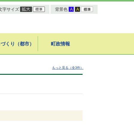
文字サイズ
背景色
ちづくり（都市）
町政情報
もっと見る（全3件）