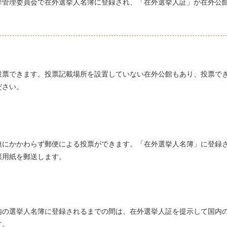
管理委員会で在外選挙人名簿に登録され、「在外選挙人証」が在外公
票できます。投票記載場所を設置していない在外公館もあり、投票で
ださい。
無にかかわらず郵便による投票ができます。「在外選挙人名簿」に登録
票用紙を郵送します。
の選挙人名簿に登録されるまでの間は、在外選挙人証を提示して国内
す。