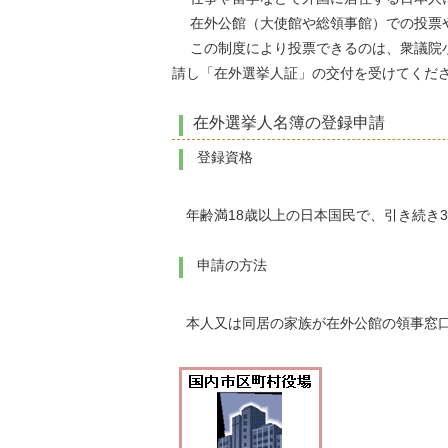
在外公館（大使館や総領事館）での投票
この制度により投票できるのは、衆議院小
請し「在外選挙人証」の交付を受けてくだ
在外選挙人名簿の登録申請
登録資格
年齢満18歳以上の日本国民で、引き続き
申請の方法
本人又は同居の家族が在外公館の領事窓口