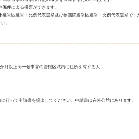
や郵便による投票ができます。
選挙区選挙・比例代表選挙及び参議院選挙区選挙・比例代表選挙です
さい。
3か月以上同一領事官の管轄区域内に住所を有する人
に行って申請書を提出してください。申請書は在外公館にあります。