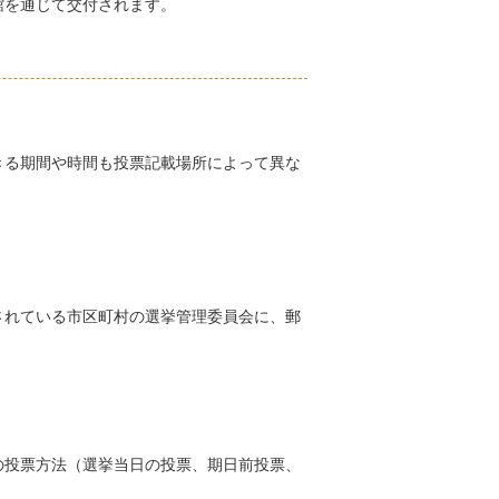
館を通じて交付されます。
きる期間や時間も投票記載場所によって異な
されている市区町村の選挙管理委員会に、郵
の投票方法（選挙当日の投票、期日前投票、