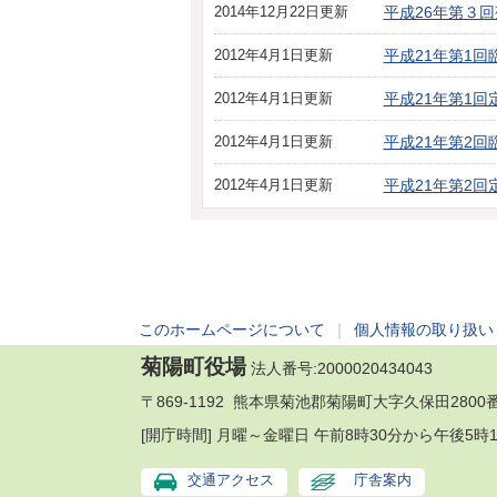
2014年12月22日更新
平成26年第３
2012年4月1日更新
平成21年第1回
2012年4月1日更新
平成21年第1回
2012年4月1日更新
平成21年第2回
2012年4月1日更新
平成21年第2回
このホームページについて
｜
個人情報の取り扱い
菊陽町役場
法人番号:2000020434043
〒869-1192 熊本県菊池郡菊陽町大字久保田2800番地
[開庁時間] 月曜～金曜日 午前8時30分から午後
交通アクセス
庁舎案内