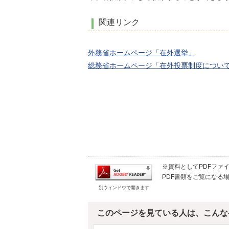
関連リンク
外務省ホームページ「在外選挙」
総務省ホームページ「在外投票制度につい
※資料としてPDFファイル
PDF書類をご覧になる場
別ウィンドウで開きます
このページを見ている人は、こんな