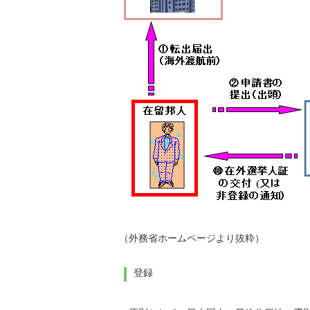
（外務省ホームページより抜粋）
登録