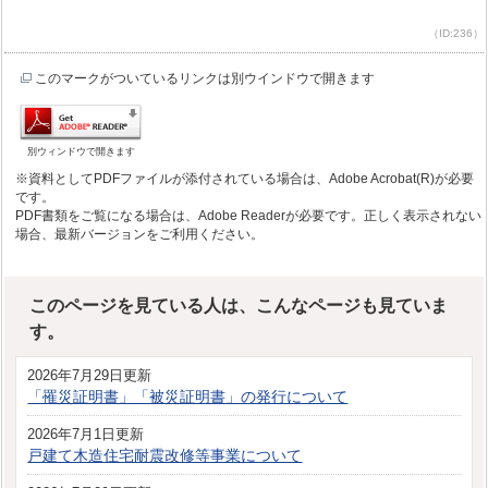
（ID:236）
このマークがついているリンクは別ウインドウで開きます
別ウィンドウで開きます
※資料としてPDFファイルが添付されている場合は、Adobe Acrobat(R)が必要
です。
PDF書類をご覧になる場合は、Adobe Readerが必要です。正しく表示されない
場合、最新バージョンをご利用ください。
このページを見ている人は、こんなページも見ていま
す。
2026年7月29日更新
「罹災証明書」「被災証明書」の発行について
2026年7月1日更新
戸建て木造住宅耐震改修等事業について