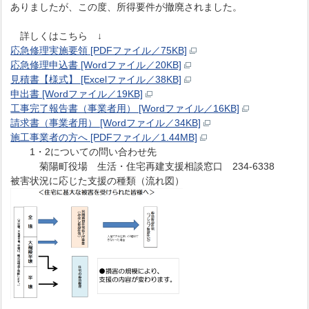
ありましたが、この度、所得要件が撤廃されました。
詳しくはこちら ↓
応急修理実施要領 [PDFファイル／75KB]
応急修理申込書 [Wordファイル／20KB]
見積書【様式】 [Excelファイル／38KB]
申出書 [Wordファイル／19KB]
工事完了報告書（事業者用） [Wordファイル／16KB]
請求書（事業者用） [Wordファイル／34KB]
施工事業者の方へ [PDFファイル／1.44MB]
1・2についての問い合わせ先
菊陽町役場 生活・住宅再建支援相談窓口 234-6338
被害状況に応じた支援の種類（流れ図）