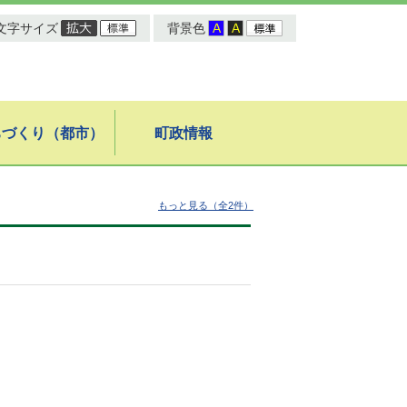
文字サイズ
背景色
ちづくり（都市）
町政情報
もっと見る（全2件）