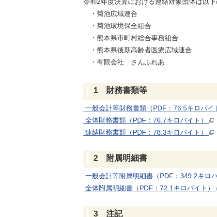
令和2年度決算における連結対象団体は以下
・菊池広域連合
・菊池環境保全組合
・熊本県市町村総合事務組合
・熊本県後期高齢者医療広域連合
・有限会社 さんふれあ
1 財務書類等
一般会計等財務書類（PDF：76.5キロバ
全体財務書類（PDF：76.7キロバイト）
連結財務書類（PDF：78.3キロバイト）
2 附属明細書
一般会計等附属明細書（PDF：349.2キロ
全体附属明細書（PDF：72.1キロバイト）
3 注記