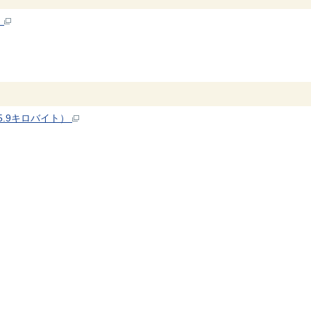
）
.9キロバイト）