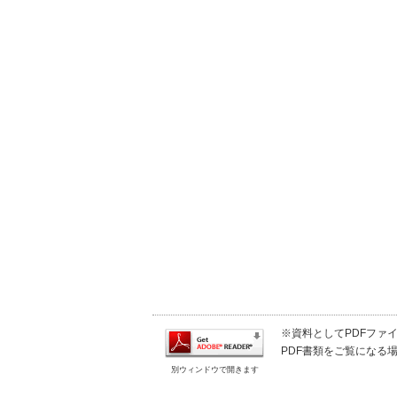
※資料としてPDFファイル
PDF書類をご覧になる場
別ウィンドウで開きます