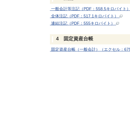
一般会計等注記（PDF：558.5キロバイト
全体注記（PDF：517.1キロバイト）
連結注記（PDF：555キロバイト）
4 固定資産台帳
固定資産台帳（一般会計）（エクセル：675