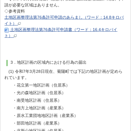
請が必要な区域はありません。
◇参考資料
土地区画整理法第76条許可申請のあらまし（ワード：14.8キロバ
イト）
土地区画整理法第76条許可申請書（ワード：16.4キロバイ
ト）
3．地区計画の区域内における行為の届出
(1) 令和7年3月28日現在、菊陽町では下記の地区計画が定めら
れています。
・花立第一地区計画（住居系）
・光の森地区計画（住居系）
・南受地区計画（住居系）
・南方上地区計画（産業系）
・原水工業団地地区計画（産業系）
・部田地区計画（産業系）
・北新山地区計画（住居系）