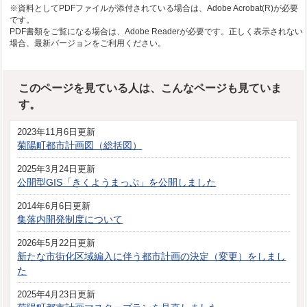
※資料としてPDFファイルが添付されている場合は、Adobe Acrobat(R)が必要
です。
PDF書類をご覧になる場合は、Adobe Readerが必要です。正しく表示されない
場合、最新バージョンをご利用ください。
このページを見ている人は、こんなページも見ていま
す。
2023年11月6日更新
菊陽町都市計画図（総括図）
2025年3月24日更新
公開型GIS「きくようまっぷ」を公開しました
2014年6月6日更新
集落内開発制度について
2026年5月22日更新
新たな市街化区域編入に伴う都市計画の決定（変更）をしまし
た
2025年4月23日更新