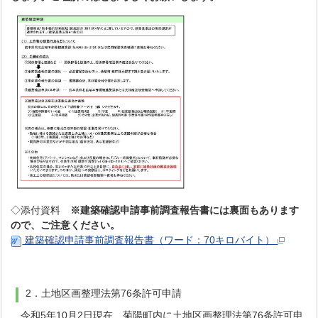
◇添付資料
※建築確認申請事前調査報告書には裏面もあります
ので、ご注意ください。
建築確認申請事前調査報告書（ワード：70キロバイト）
2．土地区画整理法第76条許可申請
令和5年10月2日現在、菊陽町内に土地区画整理法第76条許可申