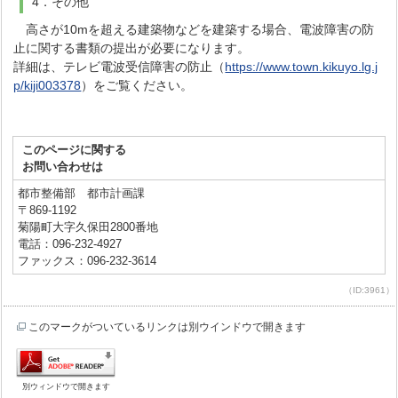
4．その他
高さが10mを超える建築物などを建築する場合、電波障害の防
止に関する書類の提出が必要になります。
詳細は、テレビ電波受信障害の防止（
https://www.town.kikuyo.lg.j
p/kiji003378
）をご覧ください。
このページに関する
お問い合わせは
都市整備部 都市計画課
〒869-1192
菊陽町大字久保田2800番地
電話：096-232-4927
ファックス：096-232-3614
（ID:3961）
このマークがついているリンクは別ウインドウで開きます
別ウィンドウで開きます