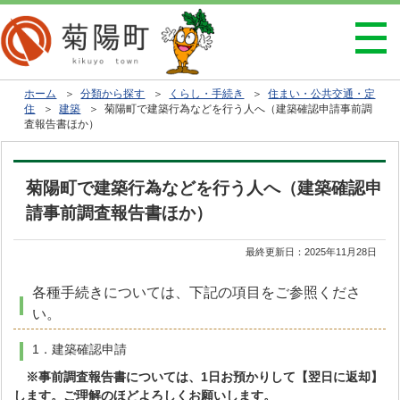
ホーム
＞
分類から探す
＞
くらし・手続き
＞
住まい・公共交通・定
住
＞
建築
＞ 菊陽町で建築行為などを行う人へ（建築確認申請事前調
査報告書ほか）
菊陽町で建築行為などを行う人へ（建築確認申
請事前調査報告書ほか）
最終更新日：
2025年11月28日
各種手続きについては、下記の項目をご参照くださ
い。
1．建築確認申請
※
事前調査報告書については、
1日お預かりして【翌日に返却】
します。ご
理解のほどよろしくお願いします。