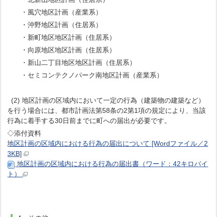
・風穴地区計画（産業系）
・沖野地区計画（住居系）
・新町地区地区計画（住居系）
・向原地区地区計画（住居系）
・新山二丁目地区地区計画（住居系）
・セミコンテクノパーク南地区計画（産業系）
(2) 地区計画の区域内において一定の行為（建築物の建築など）
を行う場合には、都市計画法第58条の2第1項の規定により、当該
行為に着手する30日前までに町への届出が必要です。
◇添付資料
地区計画の区域内における行為の届出について [Wordファイル／2
3KB]
地区計画の区域内における行為の届出書（ワード：42キロバイ
ト）