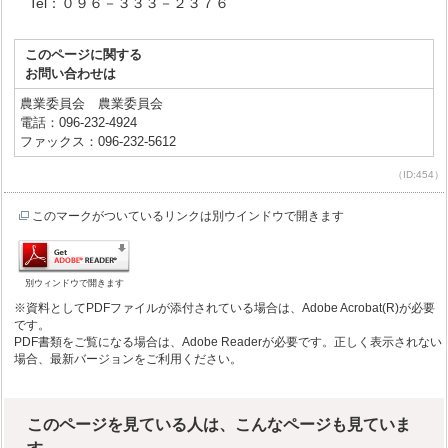
Tel：０９６－３３３－２３７６
このページに関する
お問い合わせは
農業委員会 農業委員会
電話：096-232-4924
ファックス：096-232-5612
（ID:454）
このマークがついているリンクは別ウインドウで開きます
別ウィンドウで開きます
※資料としてPDFファイルが添付されている場合は、Adobe Acrobat(R)が必要
です。
PDF書類をご覧になる場合は、Adobe Readerが必要です。正しく表示されない
場合、最新バージョンをご利用ください。
このページを見ている人は、こんなページも見ていま