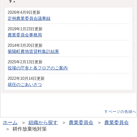
す。
2026年4月9日更新
定例農業委員会議事録
2019年1月23日更新
農業委員会事務局
2014年3月20日更新
菊陽町農地賃貸料集計結果
2025年2月13日更新
役場の庁舎と各フロアのご案内
2022年10月14日更新
就任のごあいさつ
ページの先頭へ
ホーム
＞
組織から探す
＞
農業委員会
＞
農業委員会
＞ 耕作放棄地対策