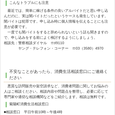
こんなトラブルにも注意
最近では、簡単に稼げる条件の良いアルバイトだと思い申し込
んだのに、実は闇バイトだったというケースも発生しています。
闇バイトは犯罪です。申し込み時に個人情報を伝えることにも注
意が必要です。
一度でも闇バイトをすると辞められないという話も聞きますの
で、申し込みをする前によく検討するようにしましょう。
相談先：警察相談ダイヤル ☏♯9110
ヤング・テレフォン・コーナー ☏03（3580）4970
不安なことがあったら、消費生活相談窓口にご連絡く
ださい
悪質な訪問販売や架空請求など、消費者問題に関してお悩みの
人はご相談ください。相談内容や問題点を整理し、必要に応じて
専門家や適切な相談機関などをご紹介します。相談は無料です。
菊陽町消費生活相談窓口
■相談窓口 平日午前10時～午後4時