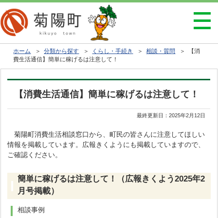
ホーム
＞
分類から探す
＞
くらし・手続き
＞
相談・質問
＞ 【消
費生活通信】簡単に稼げるは注意して！
【消費生活通信】簡単に稼げるは注意して！
最終更新日：
2025年2月12日
菊陽町消費生活相談窓口から、町民の皆さんに注意してほしい
情報を掲載しています。広報きくようにも掲載していますので、
ご確認ください。
簡単に稼げるは注意して！（広報きくよう2025年2
月号掲載）
相談事例