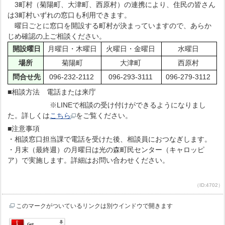
3町村（菊陽町、大津町、西原村）の連携により、住民の皆さん
は3町村いずれの窓口も利用できます。
曜日ごとに窓口を開設する町村が決まっていますので、あらか
じめ確認の上ご相談ください。
開設曜日
月曜日・木曜日
火曜日・金曜日
水曜日
場所
菊陽町
大津町
西原村
問合せ先
096-232-2112
096-293-3111
096-279-3112
■相談方法 電話または来庁
※LINEで相談の受け付けができるようになりまし
た。詳しくは
こちら
をご覧ください。
■注意事項
・相談窓口担当課で電話を受けた後、相談員におつなぎします。
・月末（最終週）の月曜日は光の森町民センター（キャロッピ
ア）で実施します。詳細はお問い合わせください。
（ID:4702）
このマークがついているリンクは別ウインドウで開きます