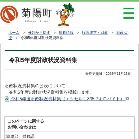
ホーム
＞
分類から探す
＞
町政情報
＞
行政運営・財政
＞
財政状
況
＞ 令和5年度財政状況資料集
令和5年度財政状況資料集
最終更新日：
2025年11月26日
財政状況資料集の公表について
令和5年度の財政状況資料集を掲載します。
令和5年度財政状況資料集（エクセル：835.7キロバイト）
このページに関する
お問い合わせは
総務部 財政課