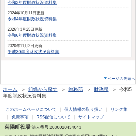
令和3年度財政状況資料集
2024年10月11日更新
令和4年度財政状況資料集
2026年3月25日更新
令和6年度財政状況資料集
2020年11月2日更新
平成30年度財政状況資料集
ページの先頭へ
ホーム
＞
組織から探す
＞
総務部
＞
財政課
＞ 令和5
年度財政状況資料集
このホームページについて
｜
個人情報の取り扱い
｜
リンク集
｜
免責事項
｜
RSS配信について
｜
サイトマップ
菊陽町役場
法人番号:2000020434043