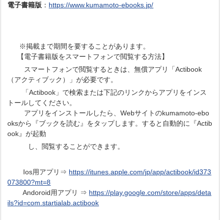
電子書籍版
：
https://www.kumamoto-ebooks.jp/
※掲載まで期間を要することがあります。
【電子書籍版をスマートフォンで閲覧する方法】
スマートフォンで閲覧するときは、無償アプリ「Actibook
（アクティブック）」が必要です。
「Actibook」で検索または下記のリンクからアプリをインス
トールしてください。
アプリをインストールしたら、Webサイトのkumamoto-ebo
oksから『ブックを読む』をタップします。すると自動的に『Actib
ook』が起動
し、閲覧することができます。
Ios用アプリ⇒
https://itunes.apple.com/jp/app/actibook/id373
073800?mt=8
Andoroid用アプリ ⇒
https://play.google.com/store/apps/deta
ils?id=com.startialab.actibook