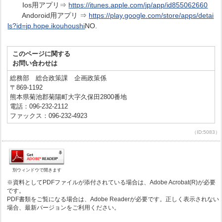
Ios用アプリ⇒
https://itunes.apple.com/jp/app/id855062660
Andoroid用アプリ ⇒
https://play.google.com/store/apps/detai
ls?id=jp.hope.ikouhoushi
NO.
このページに関する
お問い合わせは
総務部 総合政策課 企画政策係
〒869-1192
熊本県菊池郡菊陽町大字久保田2800番地
電話：096-232-2112
ファックス：096-232-4923
（ID:5083）
別ウィンドウで開きます
※資料としてPDFファイルが添付されている場合は、Adobe Acrobat(R)が必要
です。
PDF書類をご覧になる場合は、Adobe Readerが必要です。正しく表示されない
場合、最新バージョンをご利用ください。