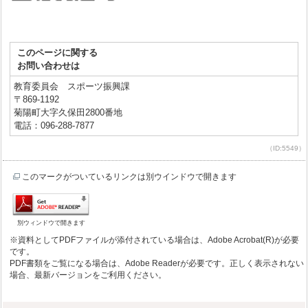
このページに関する
お問い合わせは
教育委員会 スポーツ振興課
〒869-1192
菊陽町大字久保田2800番地
電話：096-288-7877
（ID:5549）
このマークがついているリンクは別ウインドウで開きます
別ウィンドウで開きます
※資料としてPDFファイルが添付されている場合は、Adobe Acrobat(R)が必要
です。
PDF書類をご覧になる場合は、Adobe Readerが必要です。正しく表示されない
場合、最新バージョンをご利用ください。