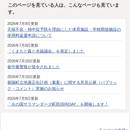
このページを見ている人は、こんなページも見ていま
す。
2026年7月9日更新
天候不良・熱中症予防を理由にした体育施設・学校開放施設の
使用料返還申請について
2026年7月9日更新
「くまもと森と水協議会」を発足しました
2026年7月10日更新
食中毒警報が発令されました
2026年7月10日更新
菊陽町立地適正化計画（素案）に関する意見公募（パブリッ
ク・コメント）実施のお知らせ
2026年7月8日更新
「火の国サラマンダーズ町民招待DAY」を開催します！