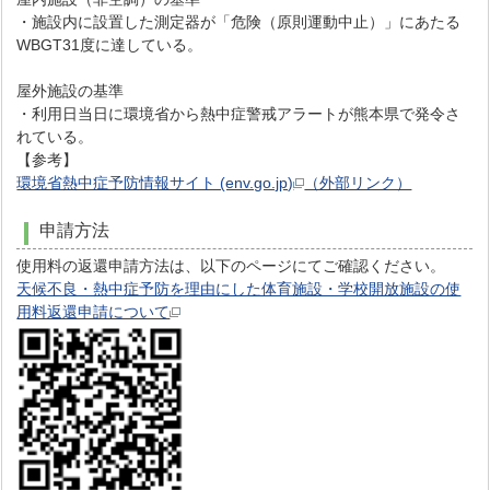
・施設内に設置した測定器が「危険（原則運動中止）」にあたる
WBGT31度に達している。
屋外施設の基準
・利用日当日に環境省から熱中症警戒アラートが熊本県で発令さ
れている。
【参考】
環境省熱中症予防情報サイト (env.go.jp)
（外部リンク）
申請方法
使用料の返還申請方法は、以下のページにてご確認ください。
天候不良・熱中症予防を理由にした体育施設・学校開放施設の使
用料返還申請について