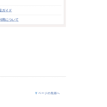
設ガイド
利用について
ページの先頭へ