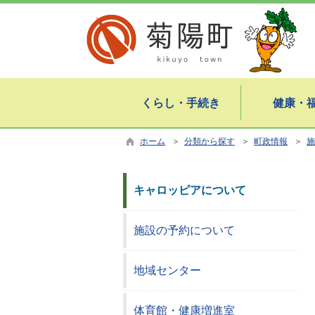
くらし・手続き
健康・
ホーム
＞
分類から探す
＞
町政情報
＞
施
キャロッピアについて
施設の予約について
地域センター
体育館・健康増進室