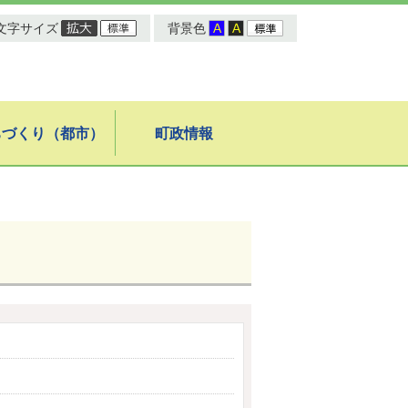
文字サイズ
背景色
ちづくり（都市）
町政情報