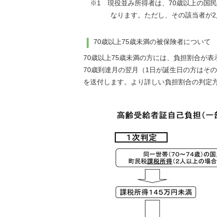
※1 現役並み所得者は、70歳以上の国民
なります。ただし、その該当者が2人以上
70歳以上75歳未満の被保険者について
70歳以上75歳未満の方には、負担割合が
70歳到達月の翌月（1日が誕生日の方はそ
を送付します。より詳しい負担割合の判定