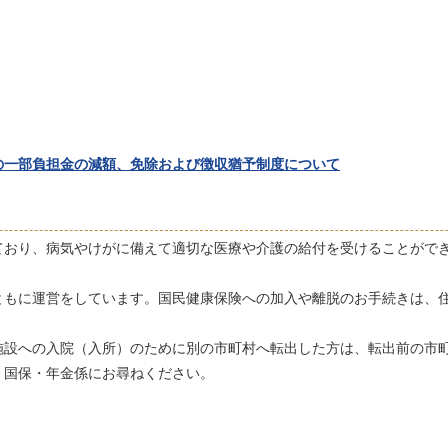
の一部負担金の減額、免除および徴収猶予制度について
おり、病気やけがに備えて適切な医療や介護の給付を受けることがで
もに運営をしています。国民健康保険への加入や離脱のお手続きは、
設への入院（入所）のために別の市町村へ転出した方は、転出前の市
 国保・年金係にお尋ねください。