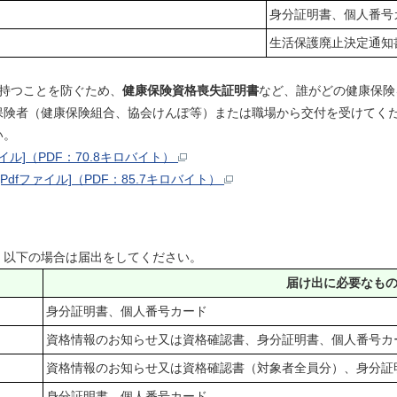
身分証明書、個人番号
生活保護廃止決定通知
持つことを防ぐため、
健康保険資格喪失証明書
など、誰がどの健康保険
保険者（健康保険組合、協会けんぽ等）または職場から交付を受けてく
い。
ル]（PDF：70.8キロバイト）
dfファイル]（PDF：85.7キロバイト）
以下の場合は届出をしてください。
届け出に必要なも
身分証明書、個人番号カード
資格情報のお知らせ又は資格確認書、身分証明書、個人番号カ
資格情報のお知らせ又は資格確認書（対象者全員分）、身分証
身分証明書、個人番号カード