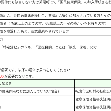
要件にも該当しない方は菊陽町にて「国民健康保険」の加入手続きを
険組合、各国民健康保険組合、共済組合等）に加入されている方とその
険者（75歳以上の全ての方、65歳以上の一定の障がいをお持ちの方）
険を脱退したあと、任意継続をされている方
方
「特定活動」のうち、「医療目的」または「観光・保養」の方
必要です。以下の場合は届出をしてください。
任状
が必要になります。
んなとき
の健康保険などに加入していない場合）
転出市区町村の転出証
健康保険資格喪失証明
き
健康保険資格喪失証明