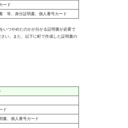
カード
書 等、身分証明書、個人番号カード
をいつやめたのかが分かる証明書が必要で
ださい。また、以下に町で作成した証明書の
の
ード
明書、個人番号カード