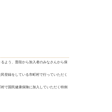
きるよう、普段から加入者のみなさんから保
住民登録をしている市町村で行っていただく
町村で国民健康保険に加入していただく特例