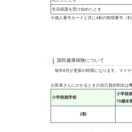
生活保護を受け始めたとき
※個人番号カードと共に4桁の暗唱番号（利
国民健康保険について
毎年8月が更新の時期になります。マイナ
お医者さんにかかるときの自己負担割合は
小学校
小学校就学前
70歳未
2割