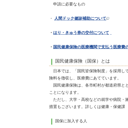
申請に必要なもの
・
人間ドック健診補助について
・
はり・きゅう券の交付について
・
国民健康保険の医療機関で支払う医療費
国民健康保険（国保）とは
日本では、「国民皆保険制度」を採用して
険料を徴収し、医療費にあてています。
国民健康保険は、各市町村が都道府県とと
ことになります。
ただし、大学・高校などの就学や病院・施
措置もございます。詳しくは健康・保健課
国保に加入する人