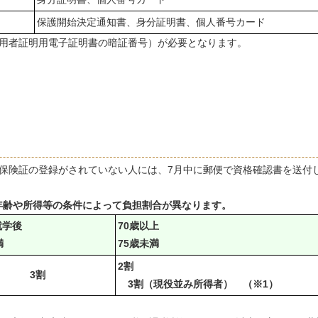
保護開始決定通知書、身分証明書、個人番号カード
用者証明用電子証明書の暗証番号 ）が必要となります。
保険証の登録がされていない人には、7月中に郵便で資格確認書を送付
年齢や所得等の条件によって負担割合が異なります。
就学後
70歳以上
満
75歳未満
2割
3割
3割（現役並み所得者） （※1）