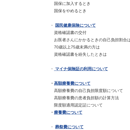
国保に加入するとき
国保をやめるとき
・
国民健康保険について
資格確認書の交付
お医者さんにかかるときの自己負担割合
70歳以上75歳未満の方は
資格確認書を紛失したときは
・
マイナ保険証の利用について
・
高額療養費について
高額療養費の自己負担限度額について
高額療養費の患者負担額の計算方法
限度額適用認定証について
・
療養費について
・
葬祭費について