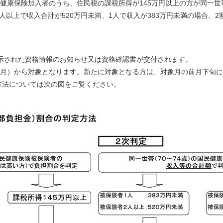
健康保険加入者のうち、住民税の課税所得が145万円以上の方が同一
で収入合計が520万円未満、1人で収入が383万円未満の場合、2
表示された資格情報のお知らせ又は資格確認書が交付されます。
の月）から対象となります。新たに対象となる方は、対象月の前月下旬
方法については次の図をご覧ください。