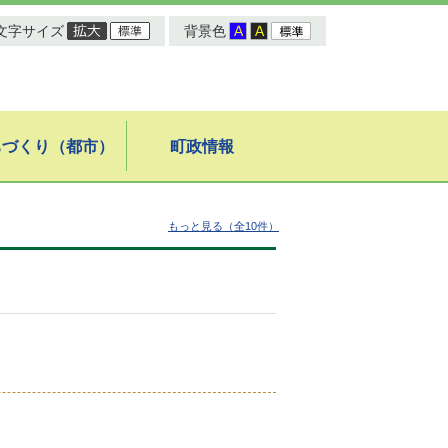
文字サイズ
背景色
ちづくり（都市）
町政情報
もっと見る（全10件）