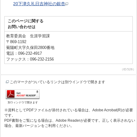
20下津久礼日吉神社の銀杏
このページに関する
お問い合わせは
教育委員会 生涯学習課
〒869-1192
菊陽町大字久保田2800番地
電話：096-232-4917
ファックス：096-232-2156
（ID:526）
このマークがついているリンクは別ウインドウで開きます
別ウィンドウで開きます
※資料としてPDFファイルが添付されている場合は、Adobe Acrobat(R)が必要
です。
PDF書類をご覧になる場合は、Adobe Readerが必要です。正しく表示されない
場合、最新バージョンをご利用ください。