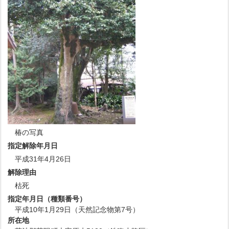
椿の写真
指定解除年月日
平成31年4月26日
解除理由
枯死
指定年月日（種類番号）
平成10年1月29日（天然記念物第7号）
所在地