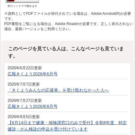
別ウィンドウで開きます
※資料としてPDFファイルが添付されている場合は、Adobe Acrobat(R)が必要
です。
PDF書類をご覧になる場合は、Adobe Readerが必要です。正しく表示されない
場合、最新バージョンをご利用ください。
このページを見ている人は、こんなページも見ていま
す。
2026年6月22日更新
広報きくよう2026年6月号
2026年7月7日更新
「きくようみんなの応援券」を受け取れなかった人へ
2026年7月27日更新
広報きくよう2026年8月号
2026年8月5日更新
【8月14日まで健康・保険課窓口のみで受付】令和8年度 特定
健診・がん検診の申込を受け付けています