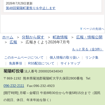
2026年7月29日更新
第48回菊陽町夏祭りを中止します
ページの先頭へ
ホーム
＞
分類から探す
＞
町政情報
＞
広報・情報公開
＞
広報
＞ 広報きくよう2026年7月号
もっと見る（全3件）
このホームページについて
｜
個人情報の取り扱い
｜
リンク集
｜
免責事項
｜
RSS配信について
｜
サイトマップ
菊陽町役場
法人番号:2000020434043
〒869-1192 熊本県菊池郡菊陽町大字久保田2800番地 Tel:
096-232-2111
Fax:096-232-4923
[開庁時間] 月曜～金曜日 午前8時30分から午後5時15分まで（国民
の祝日、休日、年末年始を除く）