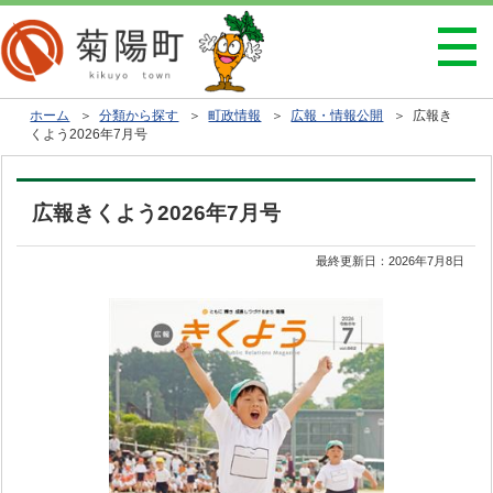
ホーム
＞
分類から探す
＞
町政情報
＞
広報・情報公開
＞ 広報き
くよう2026年7月号
広報きくよう2026年7月号
最終更新日：
2026年7月8日