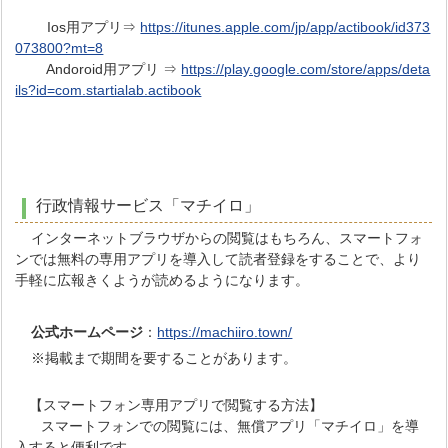
Ios用アプリ⇒
https://itunes.apple.com/jp/app/actibook/id373
073800?mt=8
Andoroid用アプリ ⇒
https://play.google.com/store/apps/deta
ils?id=com.startialab.actibook
行政情報サービス「マチイロ」
インターネットブラウザからの閲覧はもちろん、スマートフォ
ンでは無料の専用アプリを導入して読者登録をすることで、より
手軽に広報きくようが読めるようになります。
公式ホームページ
：
https://machiiro.town/
※掲載まで期間を要することがあります。
【スマートフォン専用アプリで閲覧する方法】
スマートフォンでの閲覧には、無償アプリ「マチイロ」を導
入すると便利です。