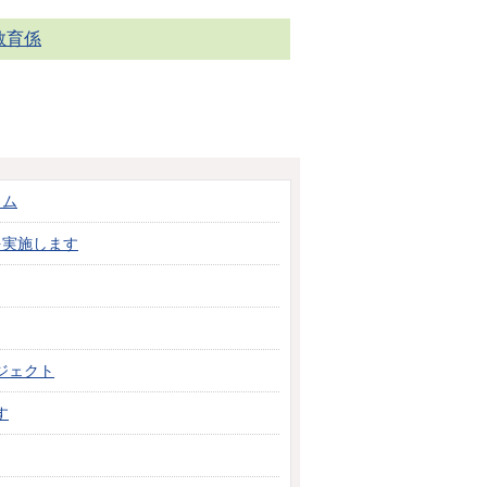
教育係
ラム
を実施します
ジェクト
す