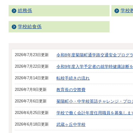
総務係
学校
学校給食係
2026年7月23日更新
令和8年度菊陽町通学路交通安全プログ
2026年7月22日更新
令和9年度入学予定者の就学時健康診断
2026年7月14日更新
転校手続きの流れ
2026年7月9日更新
教育長の交際費
2026年7月6日更新
菊陽町小・中学校英語チャレンジ・プロ
2026年6月25日更新
学校で働く会計年度任用職員を募集しま
2026年6月18日更新
武蔵ヶ丘中学校