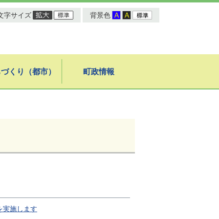
文字サイズ
背景色
ちづくり（都市）
町政情報
を実施します