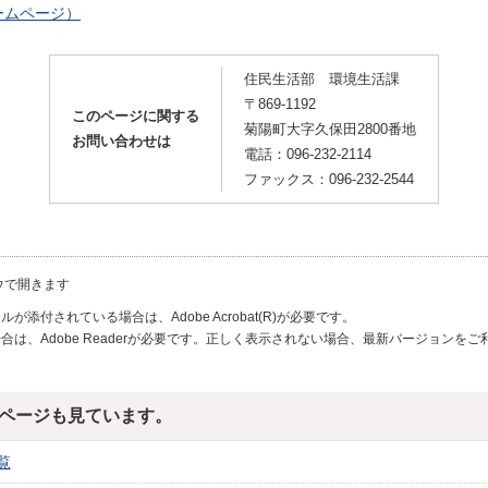
ームページ）
住民生活部 環境生活課
〒869-1192
このページに関する
菊陽町大字久保田2800番地
お問い合わせは
電話：096-232-2114
ファックス：096-232-2544
ウで開きます
が添付されている場合は、Adobe Acrobat(R)が必要です。
合は、Adobe Readerが必要です。正しく表示されない場合、最新バージョンを
ページも見ています。
覧