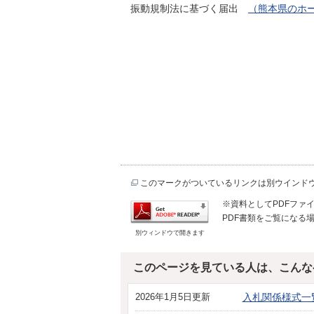
振動規制法に基づく届出
（熊本県のホ
このマークがついているリンクは別ウインド
※資料としてPDFファイル
PDF書類をご覧になる場
別ウィンドウで開きます
このページを見ている人は、こんな
2026年1月5日更新
入札関係様式一