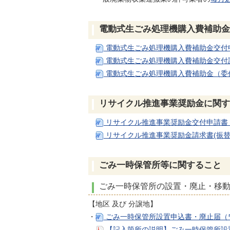
電動式生ごみ処理機購入費補助金
電動式生ごみ処理機購入費補助金交付申
電動式生ごみ処理機購入費補助金交付請
電動式生ごみ処理機購入費補助金（委任
リサイクル推進事業奨励金に関す
リサイクル推進事業奨励金交付申請書（
リサイクル推進事業奨励金請求書(振替
ごみ一時保管所等に関すること
ごみ一時保管所の設置・廃止・移
【地区 及び 分譲地】
・
ごみ一時保管所設置申込書・廃止届（ワ
【記入箇所の説明】ごみ一時保管所設置申