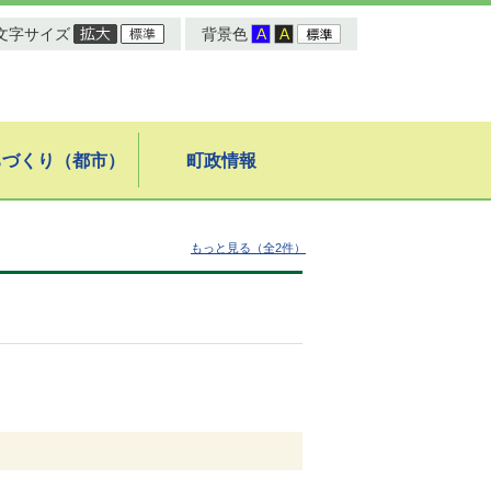
文字サイズ
背景色
ちづくり（都市）
町政情報
もっと見る（全2件）