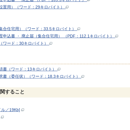
設置用）（ワード：29キロバイト）
合住宅用）（ワード：33.5キロバイト）
込書 ・ 廃止届（集合住宅用） （PDF：112.1キロバイト）
（ワード：30キロバイト）
請書（ワード：13キロバイト）
書（委任状）（ワード：18.3キロバイト）
関すること
ル／19Kb]