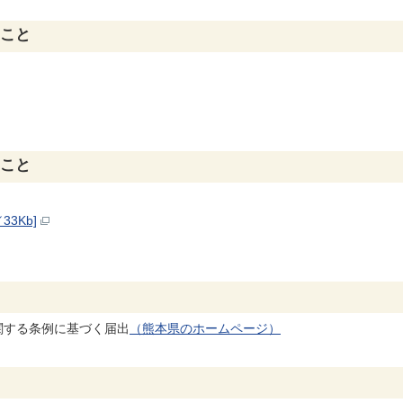
こと
こと
3Kb]
する条例に基づく届出
（熊本県のホームページ）