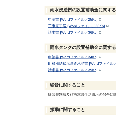
雨水浸透桝の設置補助金に関する
申請書 [Wordファイル／25Kb]
工事完了届 [Wordファイル／25Kb]
請求書 [Wordファイル／36Kb]
雨水タンクの設置補助金に関する
申請書 [Wordファイル／34Kb]
町税滞納状況調査承諾書 [Wordファイル／3
請求書 [Wordファイル／39Kb]
騒音に関すること
騒音規制法及び熊本県生活環境の保全に関
振動に関すること