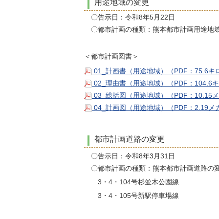
用途地域の変更
〇告示日：令和8年5月22日
〇都市計画の種類：熊本都市計画用途地
＜都市計画図書＞
01_計画書（用途地域）（PDF：75.6
02_理由書（用途地域）（PDF：104.
03_総括図（用途地域）（PDF：10.1
04_計画図（用途地域）（PDF：2.19
都市計画道路の変更
〇告示日：令和8年3月31日
〇都市計画の種類：熊本都市計画道路の
3・4・104号杉並木公園線
3・4・105号新駅停車場線