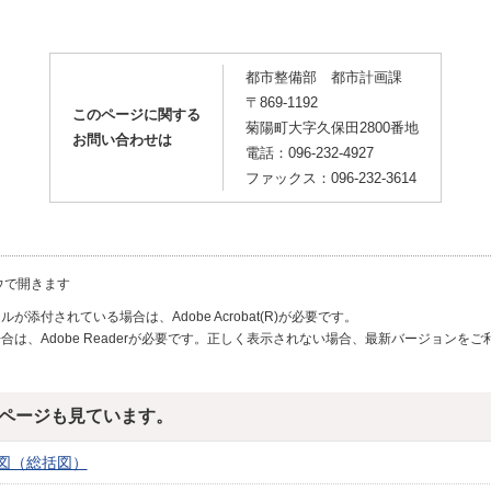
都市整備部 都市計画課
〒869-1192
このページに関する
菊陽町大字久保田2800番地
お問い合わせは
電話：096-232-4927
ファックス：096-232-3614
ウで開きます
が添付されている場合は、Adobe Acrobat(R)が必要です。
合は、Adobe Readerが必要です。正しく表示されない場合、最新バージョンを
ページも見ています。
図（総括図）