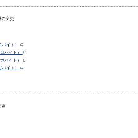
域の変更
キロバイト）
6キロバイト）
5メガバイト）
メガバイト）
変更