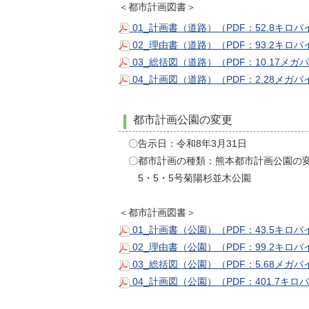
＜都市計画図書＞
01_計画書（道路）（PDF：52.8キロ
02_理由書（道路）（PDF：93.2キロ
03_総括図（道路）（PDF：10.17メガ
04_計画図（道路）（PDF：2.28メガ
都市計画公園の変更
〇告示日：令和8年3月31日
〇都市計画の種類：熊本都市計画公園の
5・5・5号菊陽杉並木公園
＜都市計画図書＞
01_計画書（公園）（PDF：43.5キロ
02_理由書（公園）（PDF：99.2キロ
03_総括図（公園）（PDF：5.68メガ
04_計画図（公園）（PDF：401.7キロ