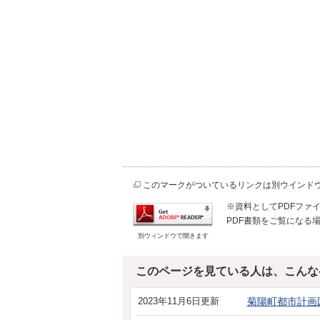
このマークがついているリンクは別ウインド
※資料としてPDFファイル
PDF書類をご覧になる場
別ウィンドウで開きます
このページを見ている人は、こんな
2023年11月6日更新
菊陽町都市計画