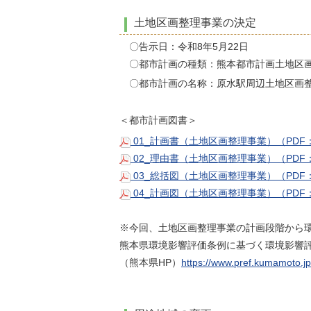
土地区画整理事業の決定
〇告示日：令和8年5月22日
〇都市計画の種類：熊本都市計画土地区
〇都市計画の名称：原水駅周辺土地区画
＜都市計画図書＞
01_計画書（土地区画整理事業）（PDF：
02_理由書（土地区画整理事業）（PDF
03_総括図（土地区画整理事業）（PDF：
04_計画図（土地区画整理事業）（PDF：
※今回、土地区画整理事業の計画段階から
熊本県環境影響評価条例に基づく環境影響
（熊本県HP）
https://www.pref.kumamoto.jp