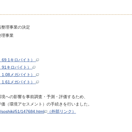
画整理事業の決定
整理事業
69.1キロバイト）
：91キロバイト）
1.08メガバイト）
1.61メガバイト）
環境への影響を事前調査・予測・評価するため、
評価（環境アセスメント）の手続きを行いました。
/soshiki/51/147684.html
（外部リンク）