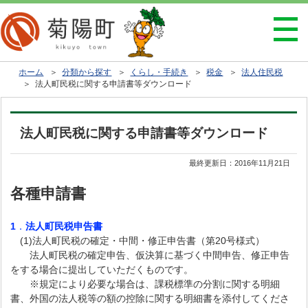
ホーム
＞
分類から探す
＞
くらし・手続き
＞
税金
＞
法人住民税
＞ 法人町民税に関する申請書等ダウンロード
法人町民税に関する申請書等ダウンロード
最終更新日：
2016年11月21日
各種申請書
1
．
法人町民税申告書
(1)法人町民税の確定・中間・修正申告書（第20号様式）
法人町民税の確定申告、仮決算に基づく中間申告、修正申告
をする場合に提出していただくものです。
※規定により必要な場合は、課税標準の分割に関する明細
書、外国の法人税等の額の控除に関する明細書を添付してくださ