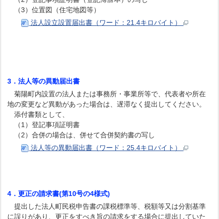
（3）位置図（住宅地図等）
法人設立設置届出書（ワード：21.4キロバイト）
3．法人等の異動届出書
菊陽町内設置の法人または事務所・事業所等で、代表者や所在
地の変更など異動があった場合は、遅滞なく提出してください。
添付書類として、
（1）登記事項証明書
（2）合併の場合は、併せて合併契約書の写し
法人等の異動届出書（ワード：25.4キロバイト）
4．更正の請求書(第10号の4様式)
提出した法人町民税申告書の課税標準等、税額等又は分割基準
に誤りがあり、更正をすべき旨の請求をする場合に提出していた