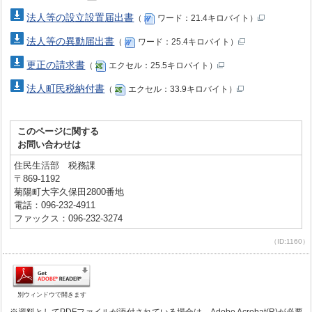
法人等の設立設置届出書
（
ワード：21.4キロバイト）
法人等の異動届出書
（
ワード：25.4キロバイト）
更正の請求書
（
エクセル：25.5キロバイト）
法人町民税納付書
（
エクセル：33.9キロバイト）
このページに関する
お問い合わせは
住民生活部 税務課
〒869-1192
菊陽町大字久保田2800番地
電話：096-232-4911
ファックス：096-232-3274
（ID:1160）
別ウィンドウで開きます