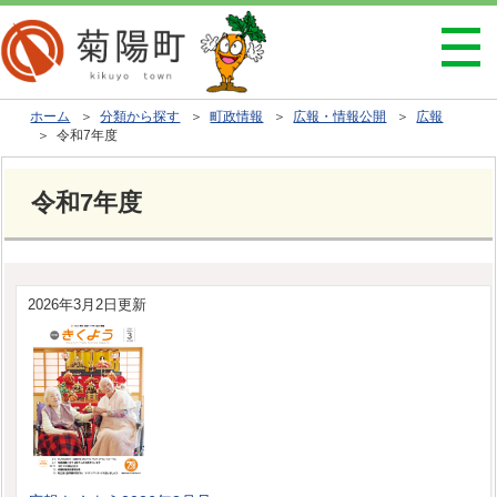
ホーム
＞
分類から探す
＞
町政情報
＞
広報・情報公開
＞
広報
＞ 令和7年度
令和7年度
2026年3月2日更新